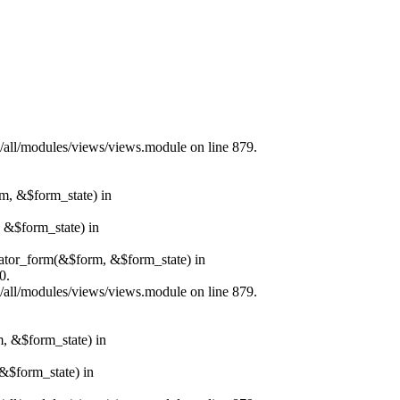
s/all/modules/views/views.module on line 879.
rm, &$form_state) in
, &$form_state) in
erator_form(&$form, &$form_state) in
0.
s/all/modules/views/views.module on line 879.
m, &$form_state) in
&$form_state) in