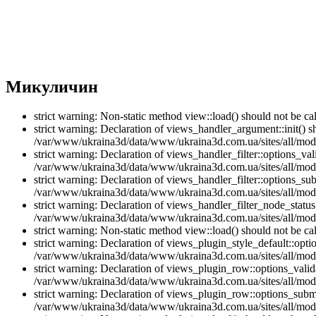
Микуличин
strict warning: Non-static method view::load() should not be 
strict warning: Declaration of views_handler_argument::init() 
/var/www/ukraina3d/data/www/ukraina3d.com.ua/sites/all/modu
strict warning: Declaration of views_handler_filter::options_v
/var/www/ukraina3d/data/www/ukraina3d.com.ua/sites/all/modul
strict warning: Declaration of views_handler_filter::options_s
/var/www/ukraina3d/data/www/ukraina3d.com.ua/sites/all/modul
strict warning: Declaration of views_handler_filter_node_stat
/var/www/ukraina3d/data/www/ukraina3d.com.ua/sites/all/modul
strict warning: Non-static method view::load() should not be 
strict warning: Declaration of views_plugin_style_default::opti
/var/www/ukraina3d/data/www/ukraina3d.com.ua/sites/all/modul
strict warning: Declaration of views_plugin_row::options_vali
/var/www/ukraina3d/data/www/ukraina3d.com.ua/sites/all/modu
strict warning: Declaration of views_plugin_row::options_sub
/var/www/ukraina3d/data/www/ukraina3d.com.ua/sites/all/modu