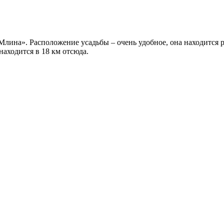
лина». Расположение усадьбы – очень удобное, она находится ря
находится в 18 км отсюда.