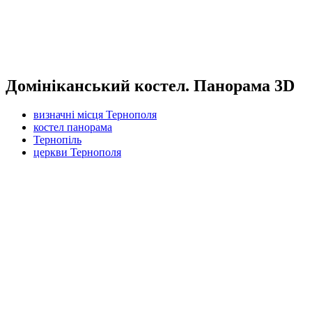
Домініканський костел. Панорама 3D
визначні місця Тернополя
костел панорама
Тернопіль
церкви Тернополя