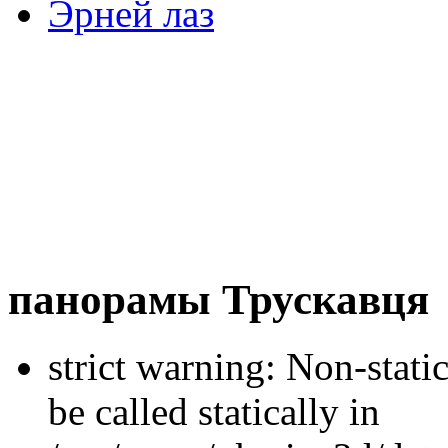
Эрней лаз
панорамы Трускавця
strict warning: Non-stati
be called statically in