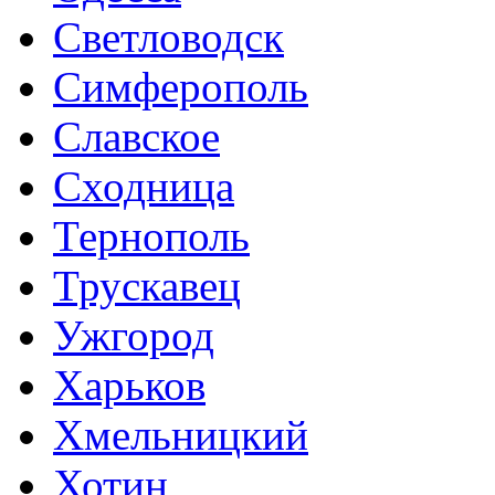
Светловодск
Симферополь
Славское
Сходница
Тернополь
Трускавец
Ужгород
Харьков
Хмельницкий
Хотин