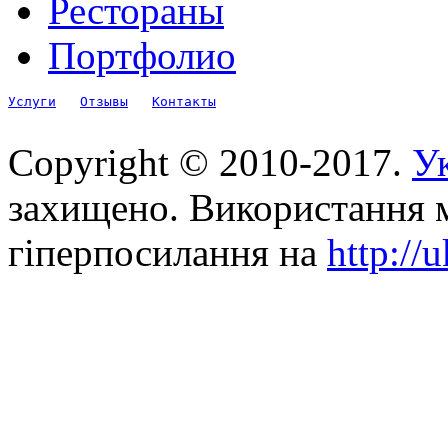
Рестораны
Портфолио
Услуги
Отзывы
Контакты
Copyright © 2010-2017.
Ук
захищено. Використання м
гіперпосилання на
http://