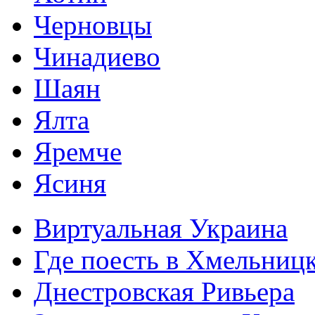
Черновцы
Чинадиево
Шаян
Ялта
Яремче
Ясиня
Виртуальная Украина
Где поесть в Хмельниц
Днестровская Ривьера