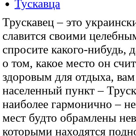
Тускавца
Трускавец – это украинск
славится своими целебны
спросите какого-нибудь, д
о том, какое место он сч
здоровым для отдыха, вам
населенный пункт – Труска
наиболее гармонично – н
мест будто обрамлены не
которыми находятся подно