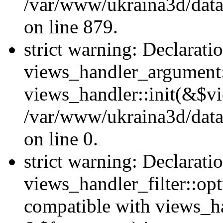
/var/www/ukraina3d/data
on line 879.
strict warning: Declarati
views_handler_argument::
views_handler::init(&$vi
/var/www/ukraina3d/data
on line 0.
strict warning: Declarati
views_handler_filter::opt
compatible with views_ha