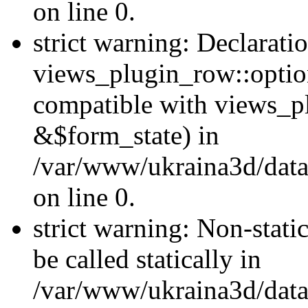
on line 0.
strict warning: Declarati
views_plugin_row::optio
compatible with views_p
&$form_state) in
/var/www/ukraina3d/data
on line 0.
strict warning: Non-stati
be called statically in
/var/www/ukraina3d/data