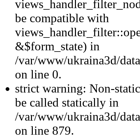
views_handler_filter_nod
be compatible with
views_handler_filter::o
&$form_state) in
/var/www/ukraina3d/data
on line 0.
strict warning: Non-stati
be called statically in
/var/www/ukraina3d/data
on line 879.