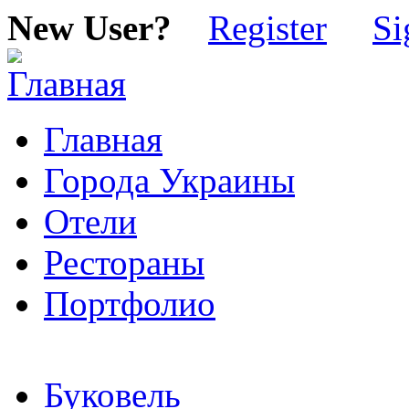
New User?
Register
Si
Главная
Города Украины
Отели
Рестораны
Портфолио
Буковель