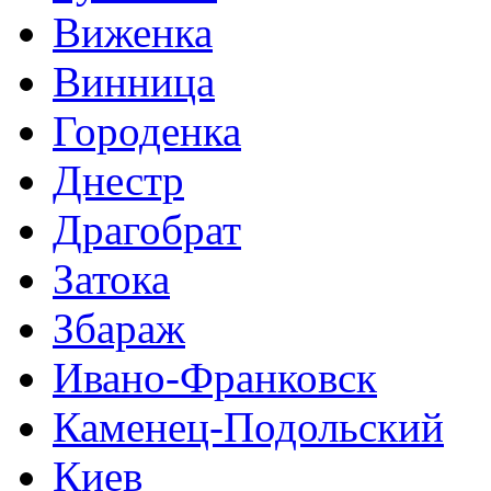
Виженка
Винница
Городенка
Днестр
Драгобрат
Затока
Збараж
Ивано-Франковск
Каменец-Подольский
Киев