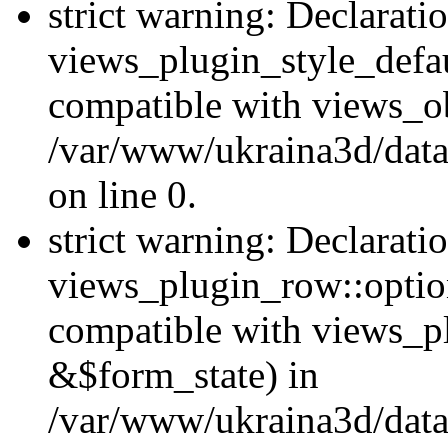
strict warning: Declarati
views_plugin_style_defau
compatible with views_ob
/var/www/ukraina3d/data
on line 0.
strict warning: Declarati
views_plugin_row::option
compatible with views_p
&$form_state) in
/var/www/ukraina3d/data