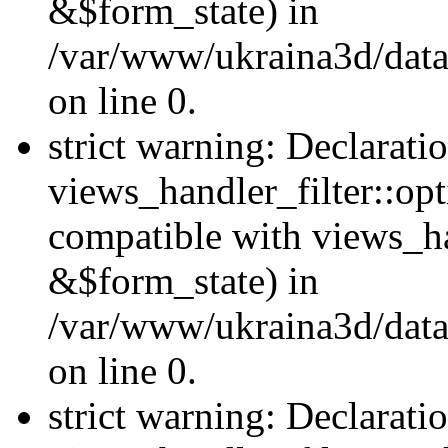
&$form_state) in
/var/www/ukraina3d/data
on line 0.
strict warning: Declarati
views_handler_filter::op
compatible with views_h
&$form_state) in
/var/www/ukraina3d/data
on line 0.
strict warning: Declarati