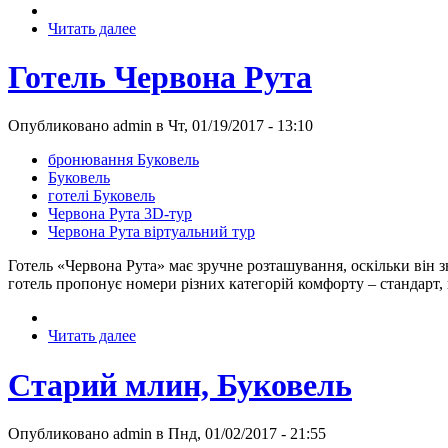
Читать далее
Готель Червона Рута
Опубликовано admin в Чт, 01/19/2017 - 13:10
бронювання Буковель
Буковель
готелі Буковель
Червона Рута 3D-тур
Червона Рута віртуальний тур
Готель «Червона Рута» має зручне розташування, оскільки він з
готель пропонує номери різних категорій комфорту – стандарт,
Читать далее
Старий млин, Буковель
Опубликовано admin в Пнд, 01/02/2017 - 21:55