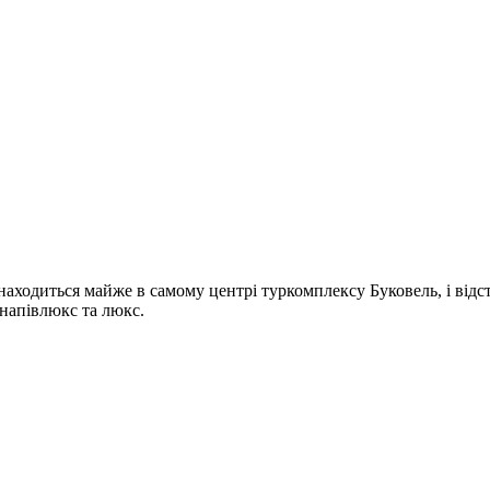
находиться майже в самому центрі туркомплексу Буковель, і відс
 напівлюкс та люкс.