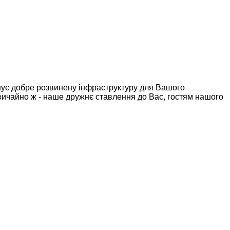
понує добре розвинену інфраструктуру для Вашого
 звичайно ж - наше дружнє ставлення до Вас, гостям нашого