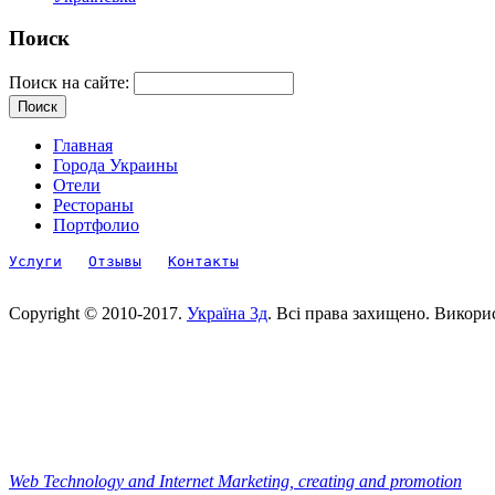
Поиск
Поиск на сайте:
Главная
Города Украины
Отели
Рестораны
Портфолио
Услуги
Отзывы
Контакты
Copyright © 2010-2017.
Україна 3д
. Всі права захищено. Викори
Web Technology and Internet Marketing, сreating and promotion