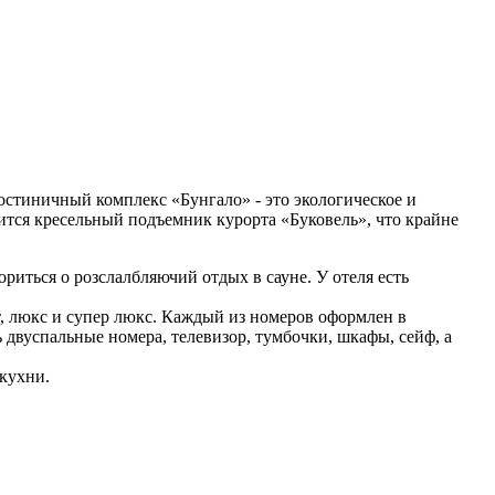
остиничный комплекс «Бунгало» - это экологическое и
ится кресельный подъемник курорта «Буковель», что крайне
иться о розслалбляючий отдых в сауне. У отеля есть
, люкс и супер люкс. Каждый из номеров оформлен в
ь двуспальные номера, телевизор, тумбочки, шкафы, сейф, а
 кухни.