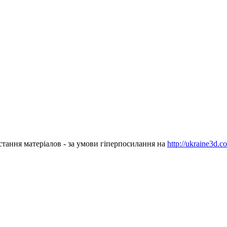
стання матеріалов - за умови гіперпосилання на
http://ukraine3d.c