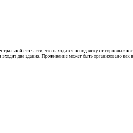
ентральной его части, что находится неподалеку от горнолыжног
бы входит два здания. Проживание может быть организовано как в