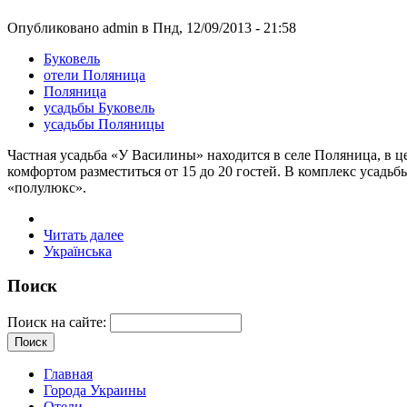
Опубликовано admin в Пнд, 12/09/2013 - 21:58
Буковель
отели Поляница
Поляница
усадьбы Буковель
усадьбы Поляницы
Частная усадьба «У Василины» находится в селе Поляница, в ц
комфортом разместиться от 15 до 20 гостей. В комплекс усадь
«полулюкс».
Читать далее
Українська
Поиск
Поиск на сайте:
Главная
Города Украины
Отели