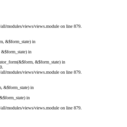
s/all/modules/views/views.module on line 879.
rm, &$form_state) in
, &$form_state) in
erator_form(&$form, &$form_state) in
0.
s/all/modules/views/views.module on line 879.
m, &$form_state) in
&$form_state) in
s/all/modules/views/views.module on line 879.