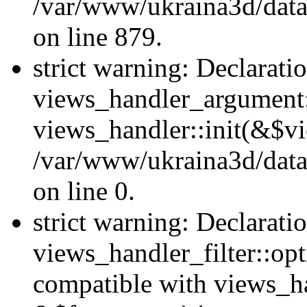
/var/www/ukraina3d/data
on line 879.
strict warning: Declarati
views_handler_argument::
views_handler::init(&$vi
/var/www/ukraina3d/data
on line 0.
strict warning: Declarati
views_handler_filter::opt
compatible with views_ha