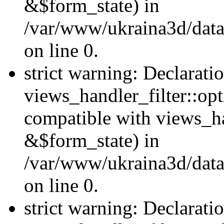
&$form_state) in
/var/www/ukraina3d/data
on line 0.
strict warning: Declarati
views_handler_filter::op
compatible with views_h
&$form_state) in
/var/www/ukraina3d/data
on line 0.
strict warning: Declarati