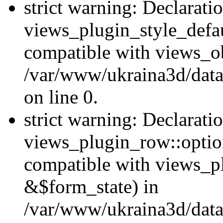
strict warning: Declarati
views_plugin_style_defau
compatible with views_ob
/var/www/ukraina3d/data
on line 0.
strict warning: Declarati
views_plugin_row::option
compatible with views_p
&$form_state) in
/var/www/ukraina3d/data