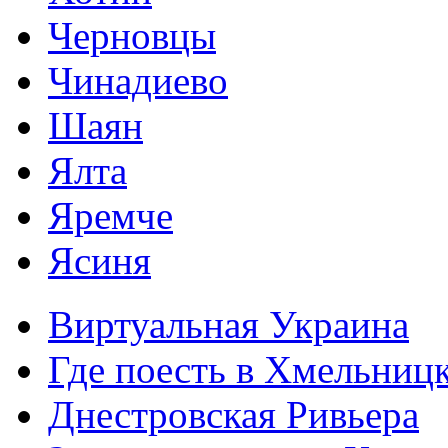
Черновцы
Чинадиево
Шаян
Ялта
Яремче
Ясиня
Виртуальная Украина
Где поесть в Хмельниц
Днестровская Ривьера