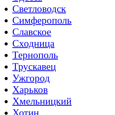
Светловодск
Симферополь
Славское
Сходница
Тернополь
Трускавец
Ужгород
Харьков
Хмельницкий
Хотин