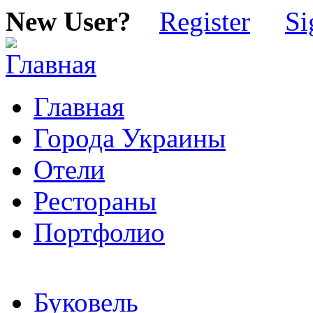
New User?
Register
Si
Главная
Города Украины
Отели
Рестораны
Портфолио
Буковель