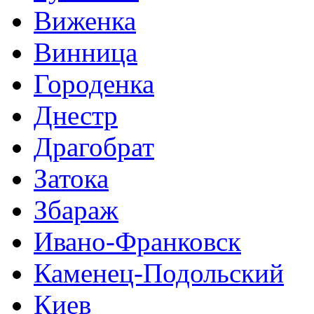
Виженка
Винница
Городенка
Днестр
Драгобрат
Затока
Збараж
Ивано-Франковск
Каменец-Подольский
Киев