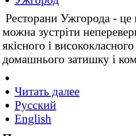
Ресторани Ужгорода - це 
можна зустріти неперевер
якісного і висококласного
домашнього затишку і ком
Читать далее
Русский
English