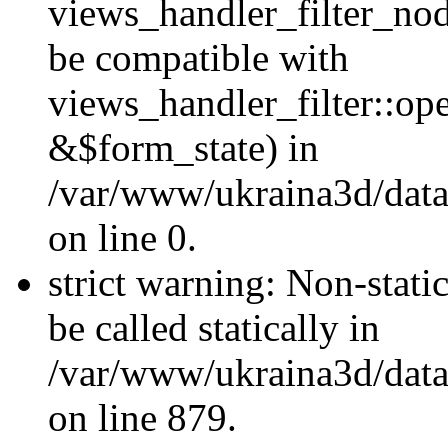
views_handler_filter_nod
be compatible with
views_handler_filter::o
&$form_state) in
/var/www/ukraina3d/data
on line 0.
strict warning: Non-stati
be called statically in
/var/www/ukraina3d/data
on line 879.