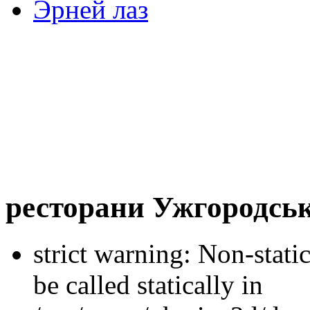
Эрней лаз
ресторани Ужгородськ
strict warning: Non-stati
be called statically in