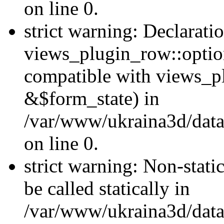
on line 0.
strict warning: Declarati
views_plugin_row::optio
compatible with views_p
&$form_state) in
/var/www/ukraina3d/data
on line 0.
strict warning: Non-stati
be called statically in
/var/www/ukraina3d/data