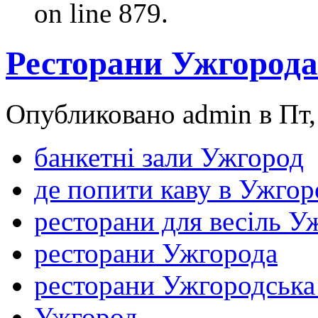
on line 879.
Ресторани Ужгорода
Опубликовано admin в Пт, 
банкетні зали Ужгород
де попити каву в Ужгор
ресторани для весіль У
ресторани Ужгорода
ресторани Ужгородська
Ужгород