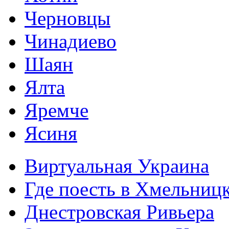
Черновцы
Чинадиево
Шаян
Ялта
Яремче
Ясиня
Виртуальная Украина
Где поесть в Хмельниц
Днестровская Ривьера