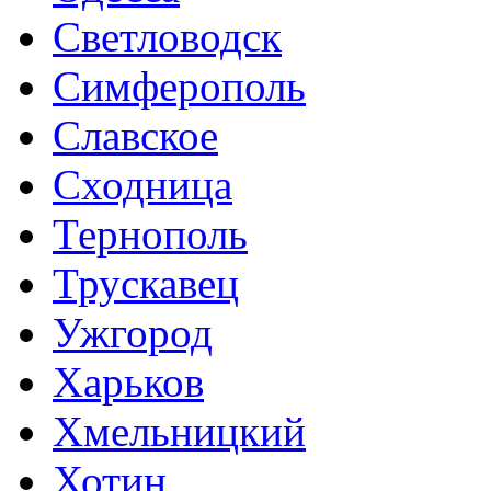
Светловодск
Симферополь
Славское
Сходница
Тернополь
Трускавец
Ужгород
Харьков
Хмельницкий
Хотин