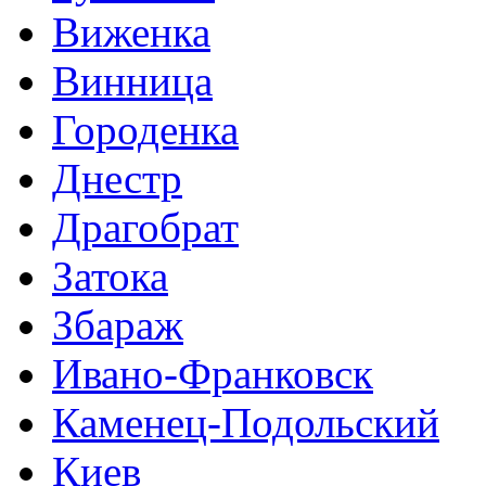
Виженка
Винница
Городенка
Днестр
Драгобрат
Затока
Збараж
Ивано-Франковск
Каменец-Подольский
Киев