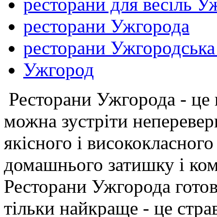
ресторани для весіль У
ресторани Ужгорода
ресторани Ужгородська
Ужгород
Ресторани Ужгорода - це 
можна зустріти неперевер
якісного і висококласного
домашнього затишку і ком
Ресторани Ужгорода готов
тільки найкраще - це стра