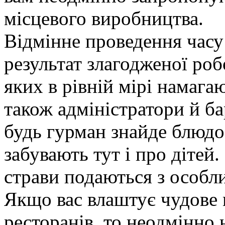
місцевого виробництва.
Відмінне проведення часу
результат злагодженої роб
яких в рівній мірі намагают
також адміністратори й б
будь гурман знайде блюдо
забувають тут і про дітей
страви подаються з особл
Якщо вас влаштує чудове
ресторанів, то неодмінно 