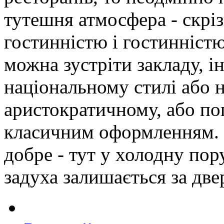
тутешня атмосфера - скріз
гостинністю і гостинністю
можна зустріти закладу, і
національному стилі або 
аристократичному, або по
класичним оформленням. 
добре - тут у холодну пор
задуха залишається за две