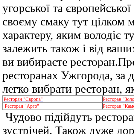
угорської та європейської
своєму смаку тут цілком 
характеру, яким володіє ту
залежить також і від ваши
ви вибираєте ресторан.Пр
ресторанах Ужгорода, за
легко вибрати ресторан, 
Ресторан "Європа"
Ресторан "Золо
Ресторан "Арго"
Ресторан "Кам
Чудово підійдуть рестора
зустрічей. Також дуже до