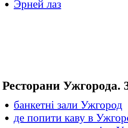
Эрней лаз
Ресторани Ужгорода.
банкетні зали Ужгород
де попити каву в Ужгор