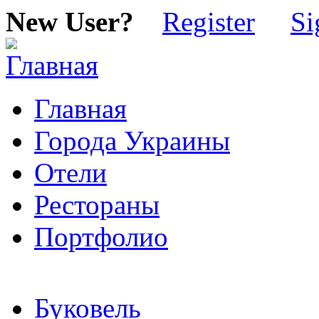
New User?
Register
Si
Главная
Города Украины
Отели
Рестораны
Портфолио
Буковель