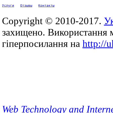
Услуги
Отзывы
Контакты
Copyright © 2010-2017.
Ук
захищено. Використання м
гіперпосилання на
http://
Web Technology and Interne