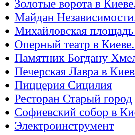
Золотые ворота в Киеве
Майдан Независимости
Михайловская площадь
Оперный театр в Киеве
Памятник Богдану Хме
Печерская Лавра в Киеве
Пиццерия Сицилия
Ресторан Старый город
Софиевский собор в Ки
Электроинструмент