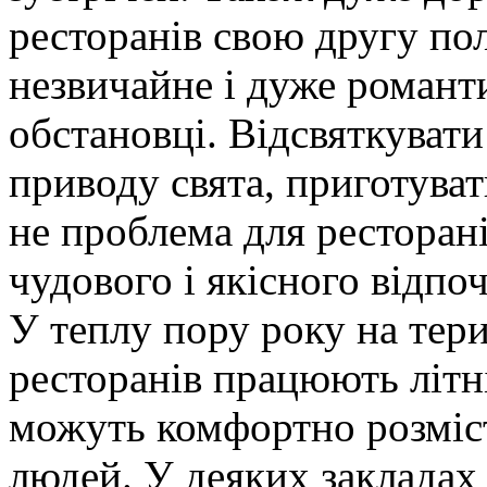
ресторанів свою другу по
незвичайне і дуже романт
обстановці. Відсвяткувати
приводу свята, приготуват
не проблема для ресторані
чудового і якісного відпо
У теплу пору року на тери
ресторанів працюють літні
можуть комфортно розміст
людей. У деяких закладах 