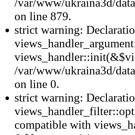
/var/www/ukraina3d/data
on line 879.
strict warning: Declarati
views_handler_argument::
views_handler::init(&$vi
/var/www/ukraina3d/data
on line 0.
strict warning: Declarati
views_handler_filter::opt
compatible with views_ha