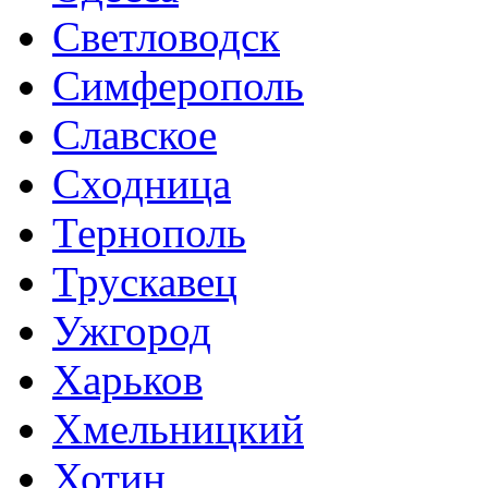
Светловодск
Симферополь
Славское
Сходница
Тернополь
Трускавец
Ужгород
Харьков
Хмельницкий
Хотин