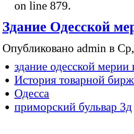
on line 879.
Здание Одесской ме
Опубликовано admin в Ср,
здание одесской мерии
История товарной бирж
Одесса
приморский бульвар 3д