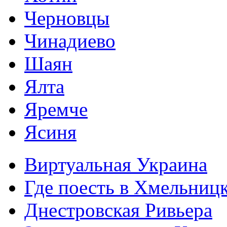
Черновцы
Чинадиево
Шаян
Ялта
Яремче
Ясиня
Виртуальная Украина
Где поесть в Хмельниц
Днестровская Ривьера