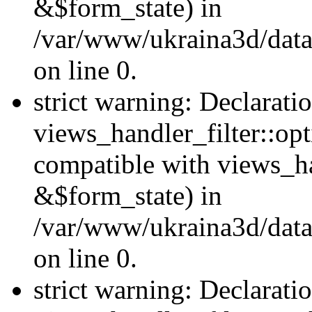
&$form_state) in
/var/www/ukraina3d/data
on line 0.
strict warning: Declarati
views_handler_filter::op
compatible with views_h
&$form_state) in
/var/www/ukraina3d/data
on line 0.
strict warning: Declarati