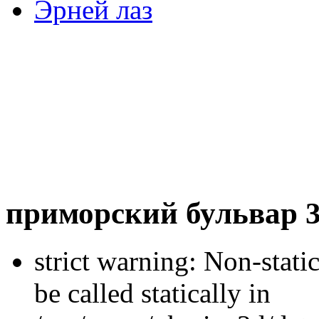
Эрней лаз
приморский бульвар 
strict warning: Non-stati
be called statically in