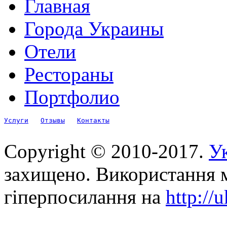
Главная
Города Украины
Отели
Рестораны
Портфолио
Услуги
Отзывы
Контакты
Copyright © 2010-2017.
Ук
захищено. Використання м
гіперпосилання на
http://