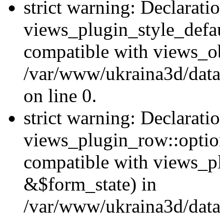
strict warning: Declarati
views_plugin_style_defau
compatible with views_ob
/var/www/ukraina3d/data
on line 0.
strict warning: Declarati
views_plugin_row::option
compatible with views_p
&$form_state) in
/var/www/ukraina3d/data