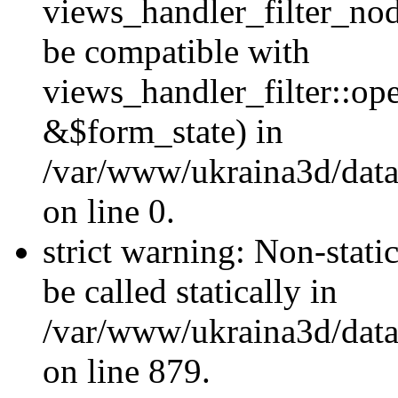
views_handler_filter_nod
be compatible with
views_handler_filter::o
&$form_state) in
/var/www/ukraina3d/data
on line 0.
strict warning: Non-stati
be called statically in
/var/www/ukraina3d/data
on line 879.