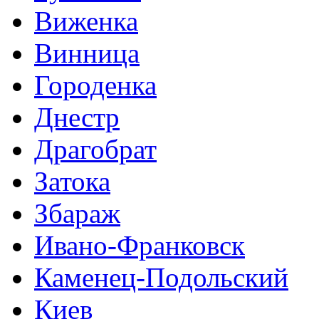
Виженка
Винница
Городенка
Днестр
Драгобрат
Затока
Збараж
Ивано-Франковск
Каменец-Подольский
Киев