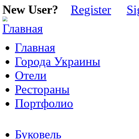
New User?
Register
Si
Главная
Города Украины
Отели
Рестораны
Портфолио
Буковель