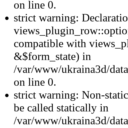
on line 0.
strict warning: Declarati
views_plugin_row::optio
compatible with views_p
&$form_state) in
/var/www/ukraina3d/data
on line 0.
strict warning: Non-stati
be called statically in
/var/www/ukraina3d/data