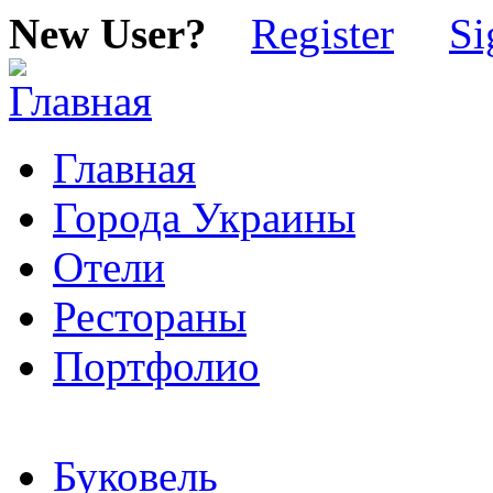
New User?
Register
Si
Главная
Города Украины
Отели
Рестораны
Портфолио
Буковель