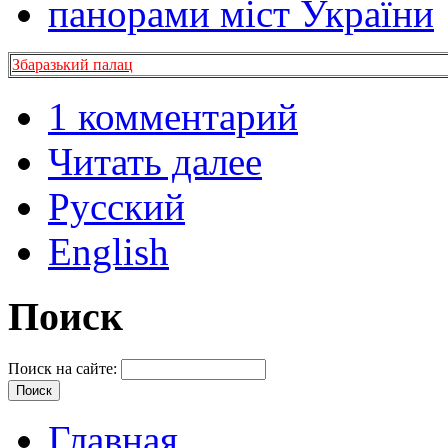
панорами міст України
Збаразький палац
1 комментарий
Читать далее
Русский
English
Поиск
Поиск на сайте:
Главная