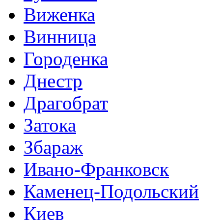
Виженка
Винница
Городенка
Днестр
Драгобрат
Затока
Збараж
Ивано-Франковск
Каменец-Подольский
Киев