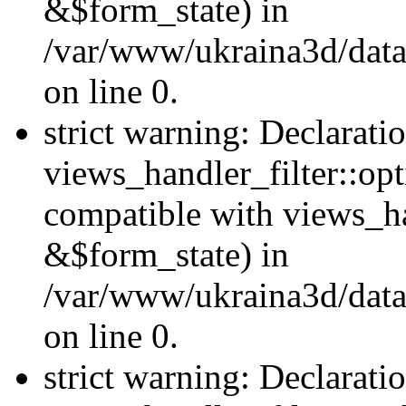
&$form_state) in
/var/www/ukraina3d/data
on line 0.
strict warning: Declarati
views_handler_filter::op
compatible with views_h
&$form_state) in
/var/www/ukraina3d/data
on line 0.
strict warning: Declarati