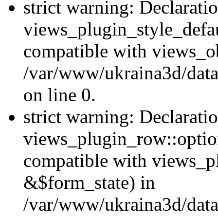
strict warning: Declarati
views_plugin_style_defau
compatible with views_ob
/var/www/ukraina3d/data
on line 0.
strict warning: Declarati
views_plugin_row::option
compatible with views_p
&$form_state) in
/var/www/ukraina3d/data