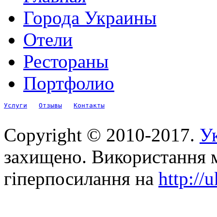
Города Украины
Отели
Рестораны
Портфолио
Услуги
Отзывы
Контакты
Copyright © 2010-2017.
Ук
захищено. Використання м
гіперпосилання на
http://