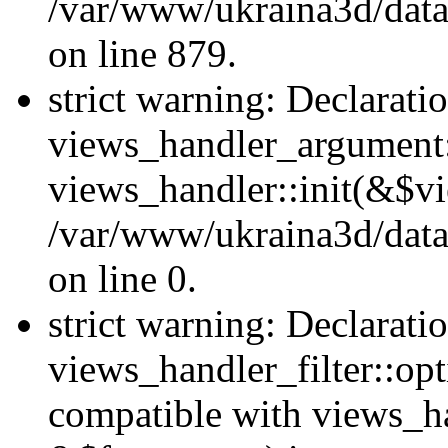
/var/www/ukraina3d/data
on line 879.
strict warning: Declarati
views_handler_argument::
views_handler::init(&$vi
/var/www/ukraina3d/data
on line 0.
strict warning: Declarati
views_handler_filter::opt
compatible with views_ha