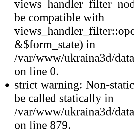
views_handler_filter_nod
be compatible with
views_handler_filter::o
&$form_state) in
/var/www/ukraina3d/data
on line 0.
strict warning: Non-stati
be called statically in
/var/www/ukraina3d/data
on line 879.