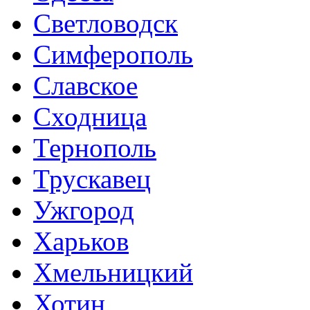
Светловодск
Симферополь
Славское
Сходница
Тернополь
Трускавец
Ужгород
Харьков
Хмельницкий
Хотин