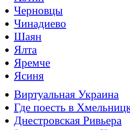
Черновцы
Чинадиево
Шаян
Ялта
Яремче
Ясиня
Виртуальная Украина
Где поесть в Хмельниц
Днестровская Ривьера