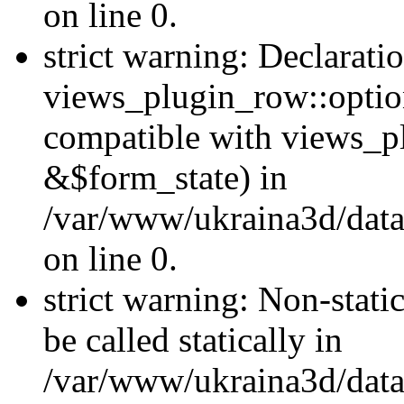
on line 0.
strict warning: Declarati
views_plugin_row::optio
compatible with views_p
&$form_state) in
/var/www/ukraina3d/data
on line 0.
strict warning: Non-stati
be called statically in
/var/www/ukraina3d/data