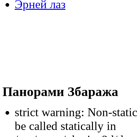
Эрней лаз
Панорами Збаража
strict warning: Non-stati
be called statically in