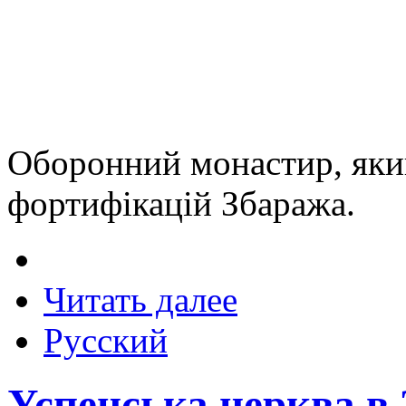
Оборонний монастир, яки
фортифікацій Збаража.
Читать далее
Русский
Успенська церква в