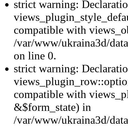
strict warning: Declarati
views_plugin_style_defau
compatible with views_ob
/var/www/ukraina3d/data
on line 0.
strict warning: Declarati
views_plugin_row::option
compatible with views_p
&$form_state) in
/var/www/ukraina3d/data