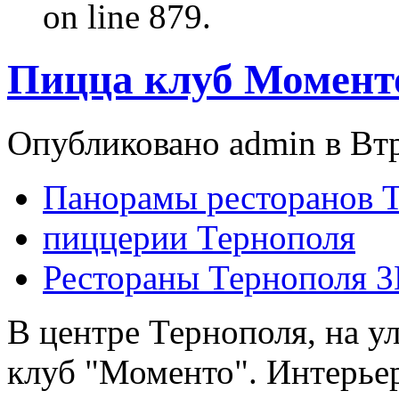
on line 879.
Пицца клуб Момент
Опубликовано admin в Втр,
Панорамы ресторанов 
пиццерии Тернополя
Рестораны Тернополя 3
В центре Тернополя, на у
клуб "Моменто". Интерье