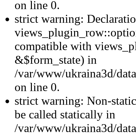
on line 0.
strict warning: Declarati
views_plugin_row::optio
compatible with views_p
&$form_state) in
/var/www/ukraina3d/data
on line 0.
strict warning: Non-stati
be called statically in
/var/www/ukraina3d/data