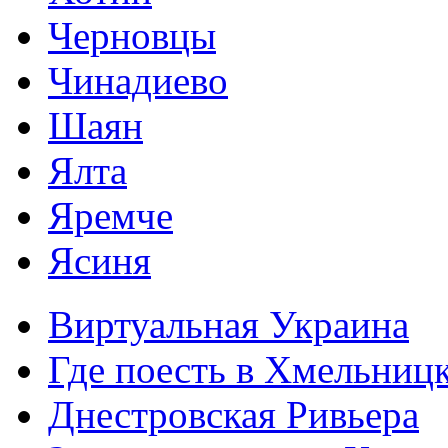
Черновцы
Чинадиево
Шаян
Ялта
Яремче
Ясиня
Виртуальная Украина
Где поесть в Хмельниц
Днестровская Ривьера