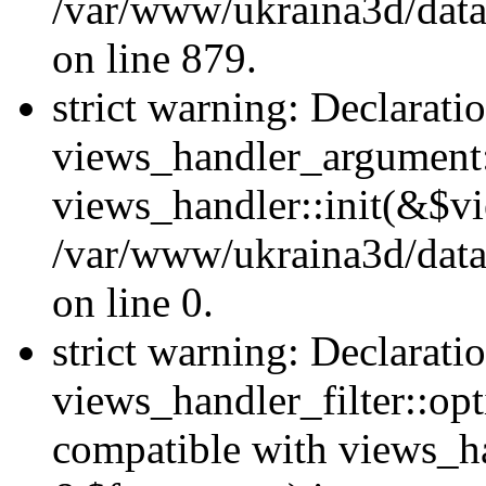
/var/www/ukraina3d/data
on line 879.
strict warning: Declarati
views_handler_argument::
views_handler::init(&$vi
/var/www/ukraina3d/data
on line 0.
strict warning: Declarati
views_handler_filter::opt
compatible with views_ha