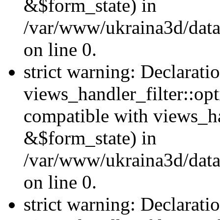
&$form_state) in
/var/www/ukraina3d/data
on line 0.
strict warning: Declarati
views_handler_filter::op
compatible with views_h
&$form_state) in
/var/www/ukraina3d/data
on line 0.
strict warning: Declarati