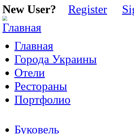
New User?
Register
Si
Главная
Города Украины
Отели
Рестораны
Портфолио
Буковель