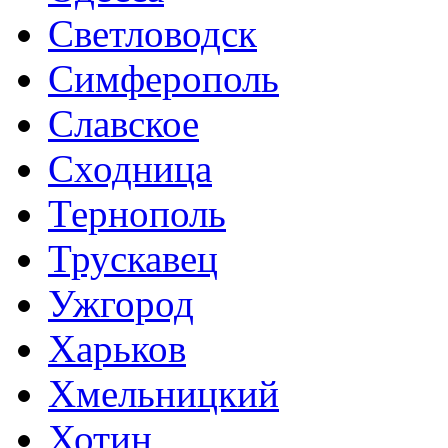
Светловодск
Симферополь
Славское
Сходница
Тернополь
Трускавец
Ужгород
Харьков
Хмельницкий
Хотин