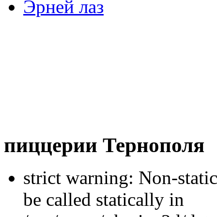
Эрней лаз
пиццерии Тернополя
strict warning: Non-stati
be called statically in