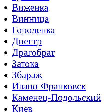
Виженка
Винница
Городенка
Днестр
Драгобрат
Затока
Збараж
Ивано-Франковск
Каменец-Подольский
Киев