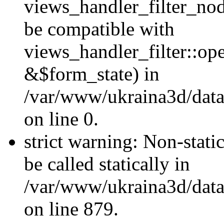
views_handler_filter_nod
be compatible with
views_handler_filter::o
&$form_state) in
/var/www/ukraina3d/data
on line 0.
strict warning: Non-stati
be called statically in
/var/www/ukraina3d/data
on line 879.