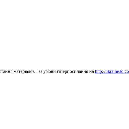
стання матеріалов - за умови гіперпосилання на
http://ukraine3d.c