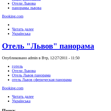
Отели Львова
панорамы львова
Booking.com
Читать далее
Українська
Отель "Львов" панорама
Опубликовано admin в Втр, 12/27/2011 - 11:50
готель
Отели Львова
Отель Львов панорама
отель Львов сферическая панорама
Booking.com
Читать далее
Українська
Поиск