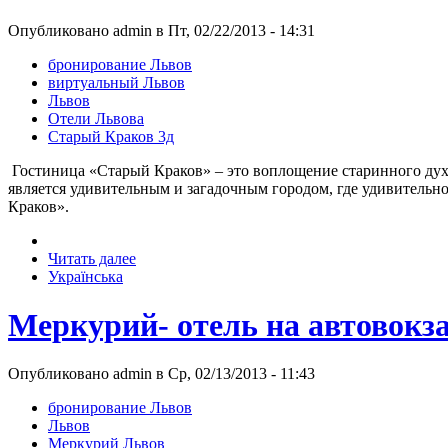
Опубликовано admin в Пт, 02/22/2013 - 14:31
бронирование Львов
виртуальный Львов
Львов
Отели Львова
Старый Краков 3д
Гостиница «Старый Краков» – это воплощение старинного духа
является удивительным и загадочным городом, где удивительно
Краков».
Читать далее
Українська
Меркурий- отель на автовокза
Опубликовано admin в Ср, 02/13/2013 - 11:43
бронирование Львов
Львов
Меркурий Львов