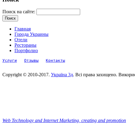
Поиск на сайте:
Главная
Города Украины
Отели
Рестораны
Портфолио
Услуги
Отзывы
Контакты
Copyright © 2010-2017.
Україна 3д
. Всі права захищено. Викори
Web Technology and Internet Marketing, сreating and promotion