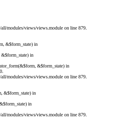
s/all/modules/views/views.module on line 879.
rm, &$form_state) in
, &$form_state) in
erator_form(&$form, &$form_state) in
0.
s/all/modules/views/views.module on line 879.
m, &$form_state) in
&$form_state) in
s/all/modules/views/views.module on line 879.