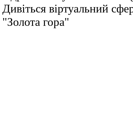
Дивіться віртуальний сфе
"Золота гора"