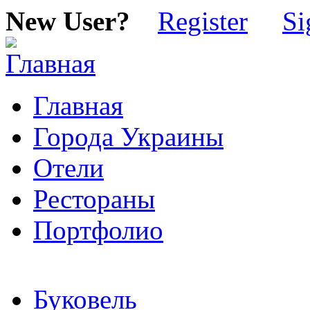
New User?
Register
Si
Главная
Города Украины
Отели
Рестораны
Портфолио
Буковель