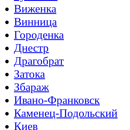
Виженка
Винница
Городенка
Днестр
Драгобрат
Затока
Збараж
Ивано-Франковск
Каменец-Подольский
Киев