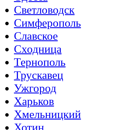
Светловодск
Симферополь
Славское
Сходница
Тернополь
Трускавец
Ужгород
Харьков
Хмельницкий
Хотин