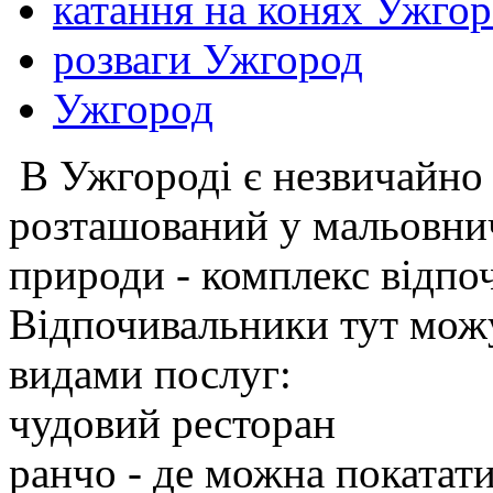
катання на конях Ужго
розваги Ужгород
Ужгород
В Ужгороді є незвичайно 
розташований у мальовнич
природи - комплекс відпоч
Відпочивальники тут мож
видами послуг:
чудовий ресторан
ранчо - де можна покатати