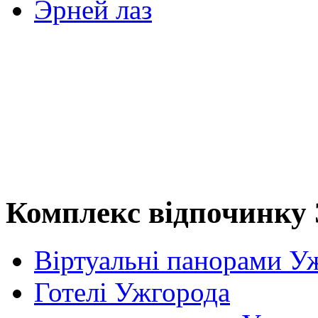
Эрней лаз
Комплекс відпочинку 
Віртуальні панорами У
Готелі Ужгорода