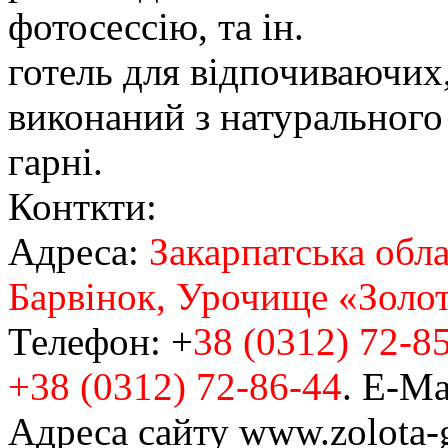
фотосессію, та ін.
готель для відпочиваючих,
виконаний з натурального
гарні.
Конткти:
Адреса:
Закарпатська обла
Барвінок, Урочище «Золот
Телефон: +
38 (0312) 72-85
+38 (0312) 72-86-44
. Е-Ma
Адреса сайту www.zolota-