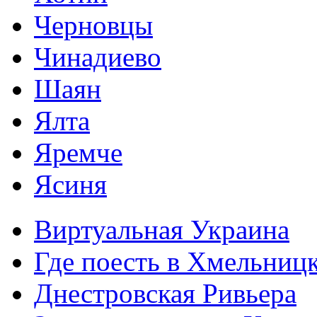
Черновцы
Чинадиево
Шаян
Ялта
Яремче
Ясиня
Виртуальная Украина
Где поесть в Хмельниц
Днестровская Ривьера