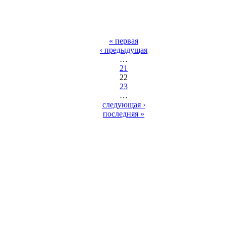
« первая
‹ предыдущая
…
21
22
23
…
следующая ›
последняя »