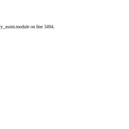
ry_assist.module on line 3494.