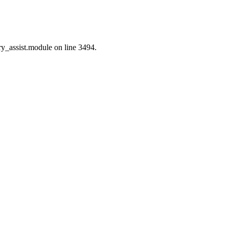
ry_assist.module on line 3494.