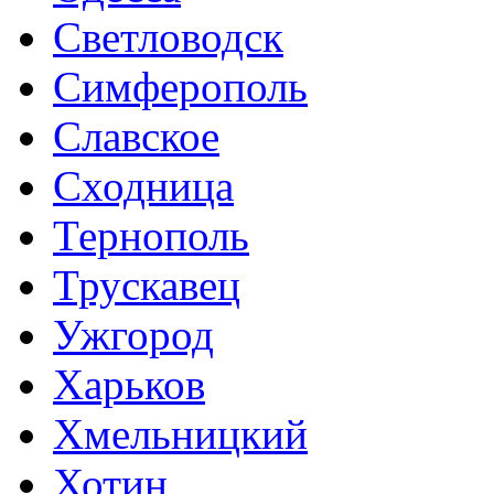
Светловодск
Симферополь
Славское
Сходница
Тернополь
Трускавец
Ужгород
Харьков
Хмельницкий
Хотин