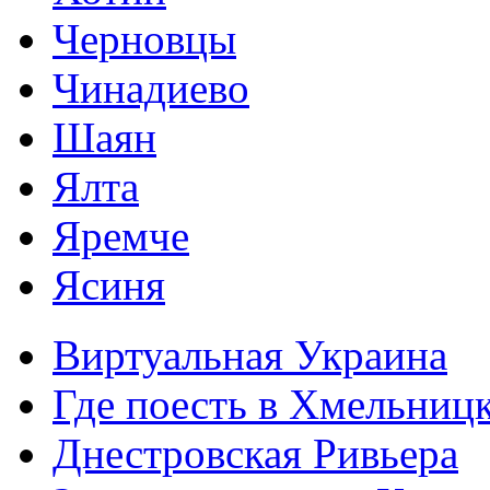
Черновцы
Чинадиево
Шаян
Ялта
Яремче
Ясиня
Виртуальная Украина
Где поесть в Хмельниц
Днестровская Ривьера