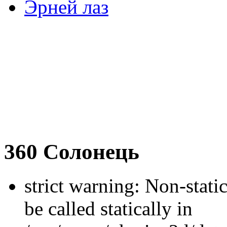
Эрней лаз
360 Солонець
strict warning: Non-stati
be called statically in