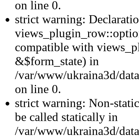
on line 0.
strict warning: Declarati
views_plugin_row::optio
compatible with views_p
&$form_state) in
/var/www/ukraina3d/data
on line 0.
strict warning: Non-stati
be called statically in
/var/www/ukraina3d/data