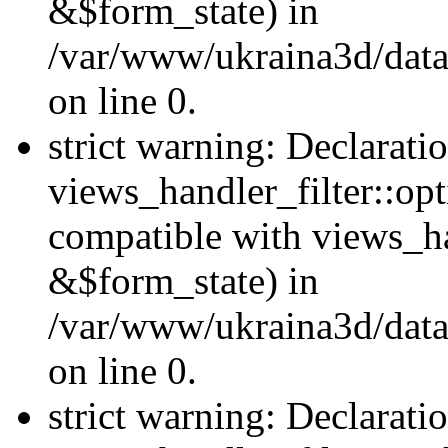
&$form_state) in
/var/www/ukraina3d/data
on line 0.
strict warning: Declarati
views_handler_filter::op
compatible with views_h
&$form_state) in
/var/www/ukraina3d/data
on line 0.
strict warning: Declarati