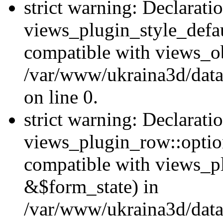
strict warning: Declarati
views_plugin_style_defau
compatible with views_ob
/var/www/ukraina3d/data
on line 0.
strict warning: Declarati
views_plugin_row::option
compatible with views_p
&$form_state) in
/var/www/ukraina3d/data