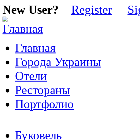
New User?
Register
Si
Главная
Города Украины
Отели
Рестораны
Портфолио
Буковель