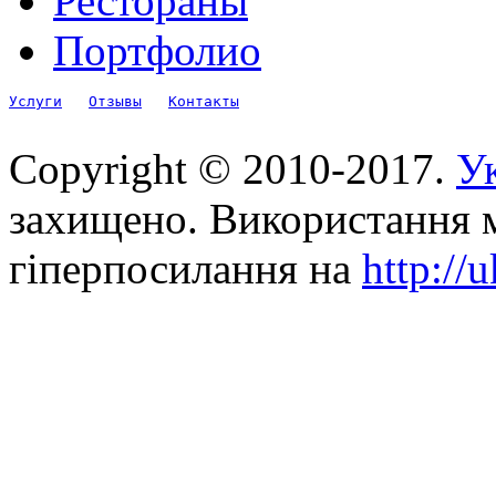
Рестораны
Портфолио
Услуги
Отзывы
Контакты
Copyright © 2010-2017.
Ук
захищено. Використання м
гіперпосилання на
http://