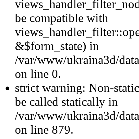
views_handler_filter_nod
be compatible with
views_handler_filter::o
&$form_state) in
/var/www/ukraina3d/data
on line 0.
strict warning: Non-stati
be called statically in
/var/www/ukraina3d/data
on line 879.