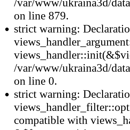
/var/www/ukraina3d/data
on line 879.
strict warning: Declarati
views_handler_argument::
views_handler::init(&$vi
/var/www/ukraina3d/data
on line 0.
strict warning: Declarati
views_handler_filter::opt
compatible with views_ha