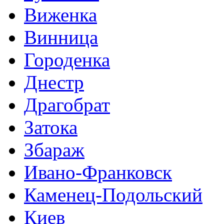
Виженка
Винница
Городенка
Днестр
Драгобрат
Затока
Збараж
Ивано-Франковск
Каменец-Подольский
Киев