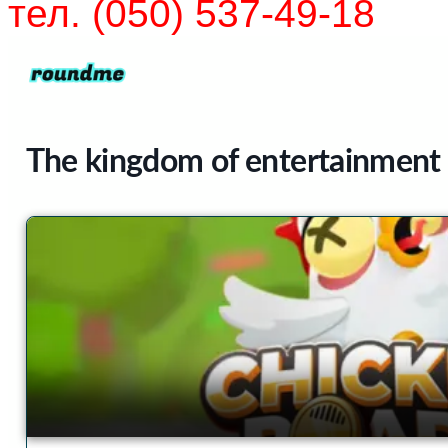
тел. (050) 537-49-18