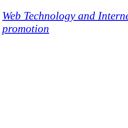
Web Technology and Interne
promotion