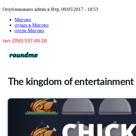
Опубликовано admin в Втр, 09/05/2017 - 18:53
Мигово
отдых в Мигово
отели Мигово
тел. (050) 537-49-18