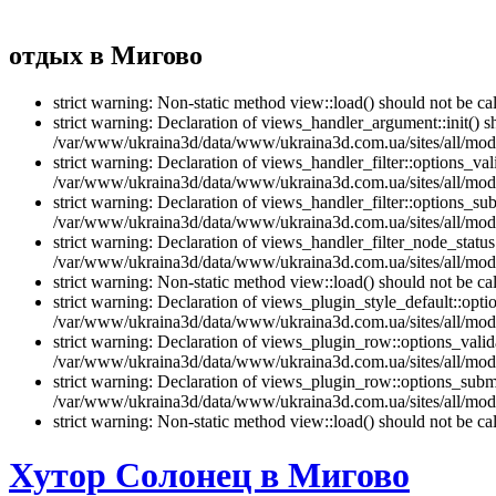
отдых в Мигово
strict warning: Non-static method view::load() should not be 
strict warning: Declaration of views_handler_argument::init() 
/var/www/ukraina3d/data/www/ukraina3d.com.ua/sites/all/modu
strict warning: Declaration of views_handler_filter::options_v
/var/www/ukraina3d/data/www/ukraina3d.com.ua/sites/all/modul
strict warning: Declaration of views_handler_filter::options_s
/var/www/ukraina3d/data/www/ukraina3d.com.ua/sites/all/modul
strict warning: Declaration of views_handler_filter_node_stat
/var/www/ukraina3d/data/www/ukraina3d.com.ua/sites/all/modul
strict warning: Non-static method view::load() should not be 
strict warning: Declaration of views_plugin_style_default::opti
/var/www/ukraina3d/data/www/ukraina3d.com.ua/sites/all/modul
strict warning: Declaration of views_plugin_row::options_vali
/var/www/ukraina3d/data/www/ukraina3d.com.ua/sites/all/modu
strict warning: Declaration of views_plugin_row::options_sub
/var/www/ukraina3d/data/www/ukraina3d.com.ua/sites/all/modu
strict warning: Non-static method view::load() should not be 
Хутор Солонец в Мигово