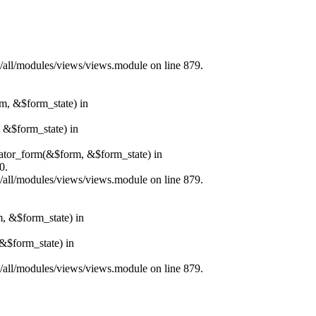
s/all/modules/views/views.module on line 879.
rm, &$form_state) in
, &$form_state) in
erator_form(&$form, &$form_state) in
0.
s/all/modules/views/views.module on line 879.
m, &$form_state) in
&$form_state) in
s/all/modules/views/views.module on line 879.