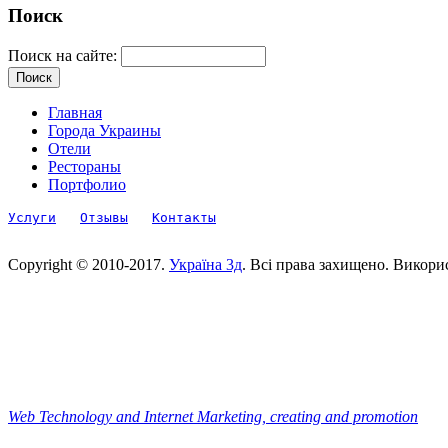
Поиск
Поиск на сайте:
Главная
Города Украины
Отели
Рестораны
Портфолио
Услуги
Отзывы
Контакты
Copyright © 2010-2017.
Україна 3д
. Всі права захищено. Викори
Web Technology and Internet Marketing, сreating and promotion