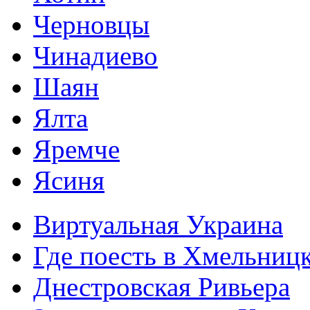
Черновцы
Чинадиево
Шаян
Ялта
Яремче
Ясиня
Виртуальная Украина
Где поесть в Хмельниц
Днестровская Ривьера