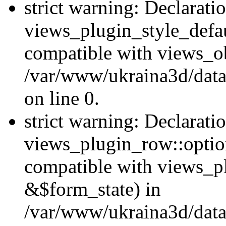
strict warning: Declarati
views_plugin_style_defau
compatible with views_ob
/var/www/ukraina3d/data
on line 0.
strict warning: Declarati
views_plugin_row::option
compatible with views_p
&$form_state) in
/var/www/ukraina3d/data