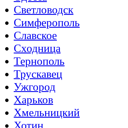
Светловодск
Симферополь
Славское
Сходница
Тернополь
Трускавец
Ужгород
Харьков
Хмельницкий
Хотин