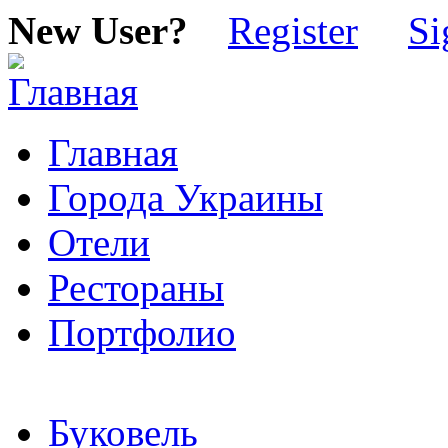
New User?
Register
Si
Главная
Города Украины
Отели
Рестораны
Портфолио
Буковель