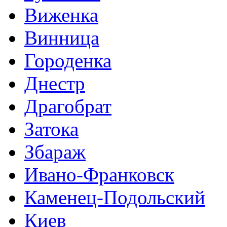
Виженка
Винница
Городенка
Днестр
Драгобрат
Затока
Збараж
Ивано-Франковск
Каменец-Подольский
Киев