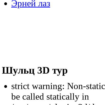
Эрней лаз
Шульц 3D тур
strict warning: Non-stati
be called statically in