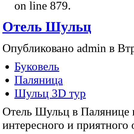
on line 879.
Отель Шульц
Опубликовано admin в Втр,
Буковель
Паляница
Шульц 3D тур
Отель Шульц в Палянице 
интересного и приятного 