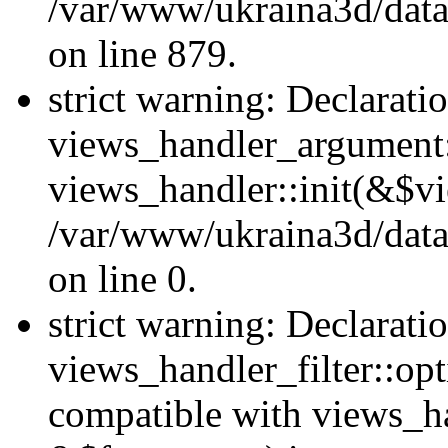
/var/www/ukraina3d/data
on line 879.
strict warning: Declarati
views_handler_argument::
views_handler::init(&$vi
/var/www/ukraina3d/data
on line 0.
strict warning: Declarati
views_handler_filter::opt
compatible with views_ha