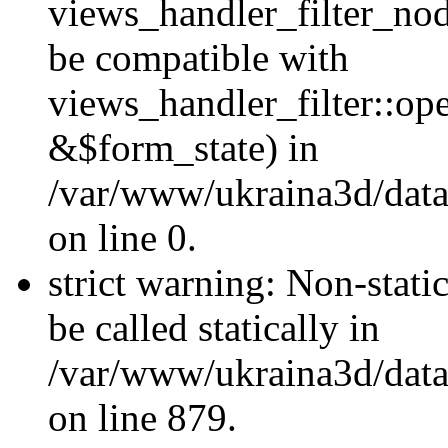
views_handler_filter_nod
be compatible with
views_handler_filter::o
&$form_state) in
/var/www/ukraina3d/data
on line 0.
strict warning: Non-stati
be called statically in
/var/www/ukraina3d/data
on line 879.