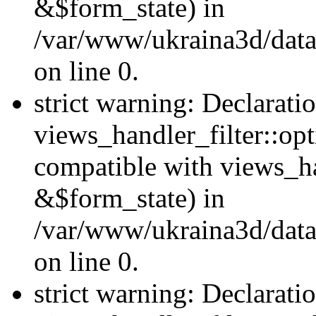
&$form_state) in
/var/www/ukraina3d/data
on line 0.
strict warning: Declarati
views_handler_filter::op
compatible with views_h
&$form_state) in
/var/www/ukraina3d/data
on line 0.
strict warning: Declarati