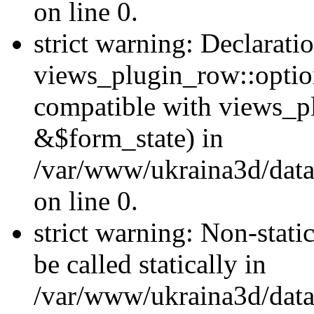
on line 0.
strict warning: Declarati
views_plugin_row::optio
compatible with views_p
&$form_state) in
/var/www/ukraina3d/data
on line 0.
strict warning: Non-stati
be called statically in
/var/www/ukraina3d/data