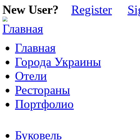
New User?
Register
Si
Главная
Города Украины
Отели
Рестораны
Портфолио
Буковель