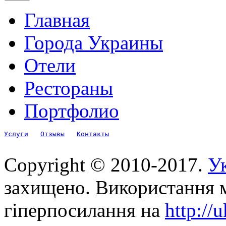
Главная
Города Украины
Отели
Рестораны
Портфолио
Услуги
Отзывы
Контакты
Copyright © 2010-2017.
Ук
захищено. Використання м
гіперпосилання на
http://