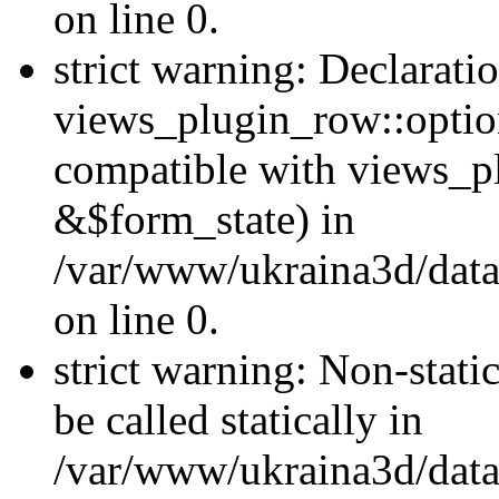
on line 0.
strict warning: Declarati
views_plugin_row::optio
compatible with views_p
&$form_state) in
/var/www/ukraina3d/data
on line 0.
strict warning: Non-stati
be called statically in
/var/www/ukraina3d/data