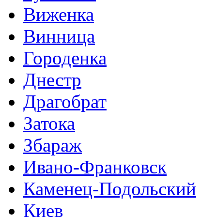
Виженка
Винница
Городенка
Днестр
Драгобрат
Затока
Збараж
Ивано-Франковск
Каменец-Подольский
Киев