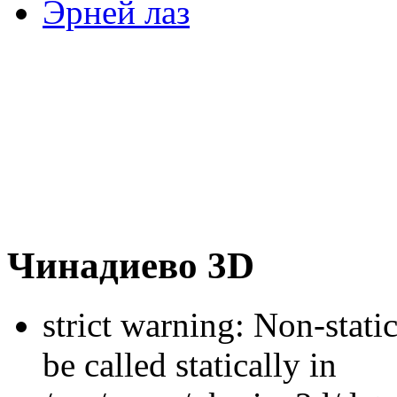
Эрней лаз
Чинадиево 3D
strict warning: Non-stati
be called statically in