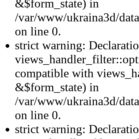
&$form_state) in
/var/www/ukraina3d/data
on line 0.
strict warning: Declarati
views_handler_filter::op
compatible with views_h
&$form_state) in
/var/www/ukraina3d/data
on line 0.
strict warning: Declarati