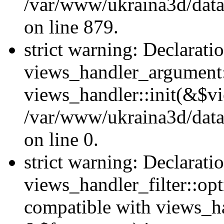
/var/www/ukraina3d/data
on line 879.
strict warning: Declarati
views_handler_argument::
views_handler::init(&$vi
/var/www/ukraina3d/data
on line 0.
strict warning: Declarati
views_handler_filter::opt
compatible with views_ha