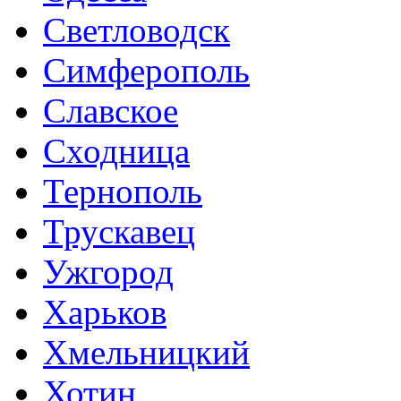
Светловодск
Симферополь
Славское
Сходница
Тернополь
Трускавец
Ужгород
Харьков
Хмельницкий
Хотин