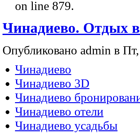
on line 879.
Чинадиево. Отдых в
Опубликовано admin в Пт, 
Чинадиево
Чинадиево 3D
Чинадиево бронирован
Чинадиево отели
Чинадиево усадьбы