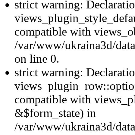
strict warning: Declarati
views_plugin_style_defau
compatible with views_ob
/var/www/ukraina3d/data
on line 0.
strict warning: Declarati
views_plugin_row::option
compatible with views_p
&$form_state) in
/var/www/ukraina3d/data