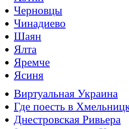
Черновцы
Чинадиево
Шаян
Ялта
Яремче
Ясиня
Виртуальная Украина
Где поесть в Хмельниц
Днестровская Ривьера