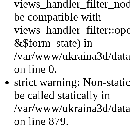
views_handler_filter_nod
be compatible with
views_handler_filter::o
&$form_state) in
/var/www/ukraina3d/data
on line 0.
strict warning: Non-stati
be called statically in
/var/www/ukraina3d/data
on line 879.