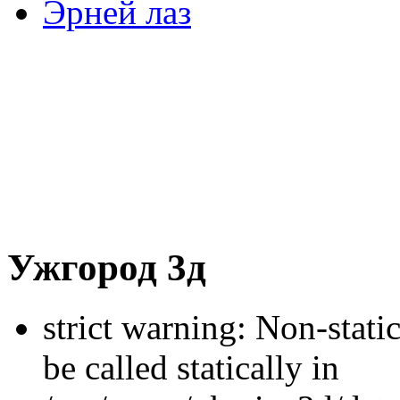
Эрней лаз
Ужгород 3д
strict warning: Non-stati
be called statically in