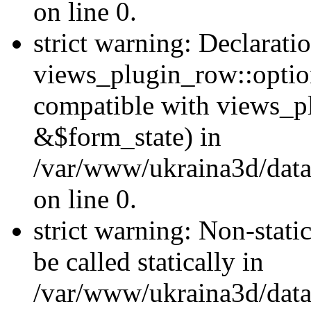
on line 0.
strict warning: Declarati
views_plugin_row::optio
compatible with views_p
&$form_state) in
/var/www/ukraina3d/data
on line 0.
strict warning: Non-stati
be called statically in
/var/www/ukraina3d/data