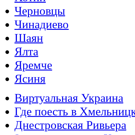
Черновцы
Чинадиево
Шаян
Ялта
Яремче
Ясиня
Виртуальная Украина
Где поесть в Хмельниц
Днестровская Ривьера