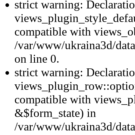
strict warning: Declarati
views_plugin_style_defau
compatible with views_ob
/var/www/ukraina3d/data
on line 0.
strict warning: Declarati
views_plugin_row::option
compatible with views_p
&$form_state) in
/var/www/ukraina3d/data