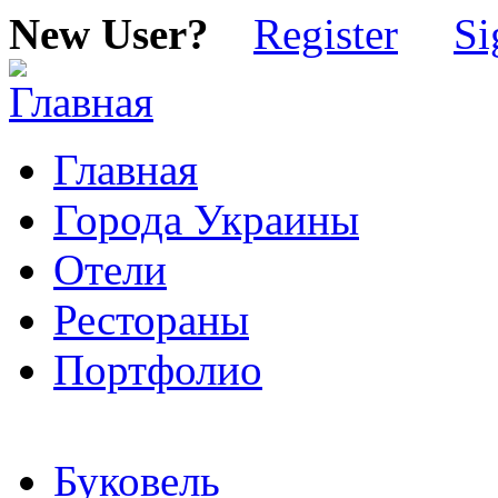
New User?
Register
Si
Главная
Города Украины
Отели
Рестораны
Портфолио
Буковель