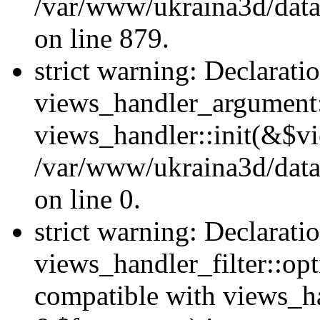
/var/www/ukraina3d/data
on line 879.
strict warning: Declarati
views_handler_argument::
views_handler::init(&$vi
/var/www/ukraina3d/data
on line 0.
strict warning: Declarati
views_handler_filter::opt
compatible with views_ha