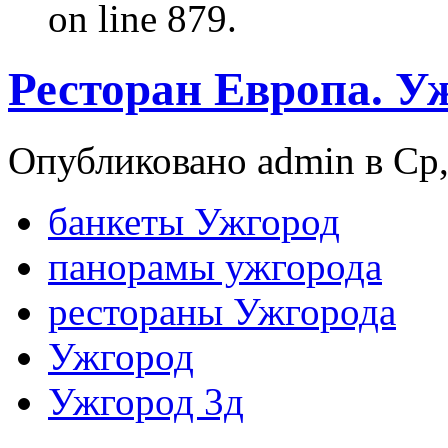
on line 879.
Ресторан Европа. У
Опубликовано admin в Ср, 
банкеты Ужгород
панорамы ужгорода
рестораны Ужгорода
Ужгород
Ужгород 3д