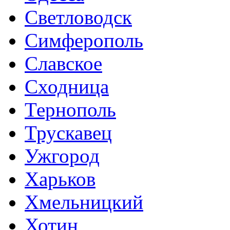
Светловодск
Симферополь
Славское
Сходница
Тернополь
Трускавец
Ужгород
Харьков
Хмельницкий
Хотин