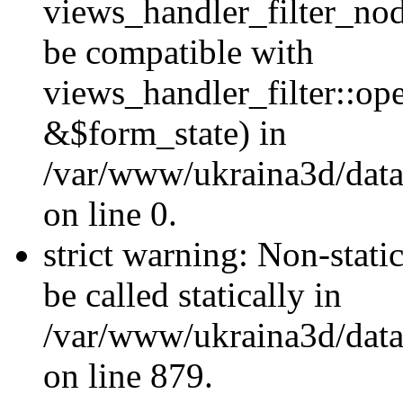
views_handler_filter_nod
be compatible with
views_handler_filter::o
&$form_state) in
/var/www/ukraina3d/data
on line 0.
strict warning: Non-stati
be called statically in
/var/www/ukraina3d/data
on line 879.