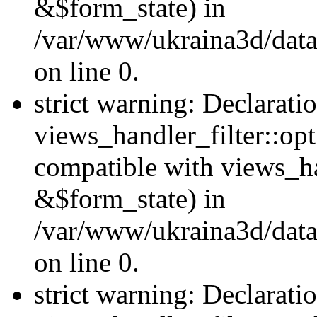
&$form_state) in
/var/www/ukraina3d/data
on line 0.
strict warning: Declarati
views_handler_filter::op
compatible with views_h
&$form_state) in
/var/www/ukraina3d/data
on line 0.
strict warning: Declarati