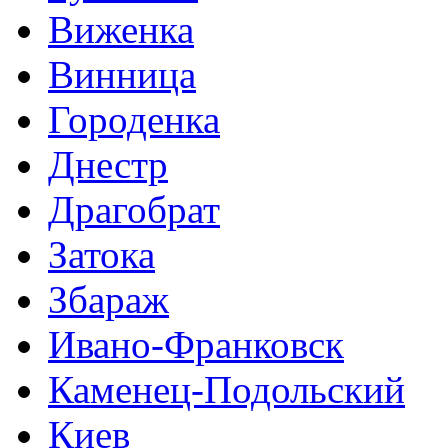
Виженка
Винница
Городенка
Днестр
Драгобрат
Затока
Збараж
Ивано-Франковск
Каменец-Подольский
Киев