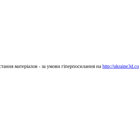
стання матеріалов - за умови гіперпосилання на
http://ukraine3d.c