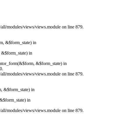
s/all/modules/views/views.module on line 879.
rm, &$form_state) in
, &$form_state) in
erator_form(&$form, &$form_state) in
0.
s/all/modules/views/views.module on line 879.
m, &$form_state) in
&$form_state) in
s/all/modules/views/views.module on line 879.