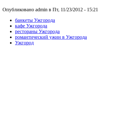
Опубликовано admin в Пт, 11/23/2012 - 15:21
банкеты Ужгорода
кафе Ужгорода
рестораны Ужгорода
романтический ужин в Ужгорода
Ужгород