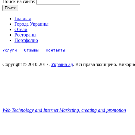
Поиск на сайте:
Главная
Города Украины
Отели
Рестораны
Портфолио
Услуги
Отзывы
Контакты
Copyright © 2010-2017.
Україна 3д
. Всі права захищено. Викори
Web Technology and Internet Marketing, сreating and promotion