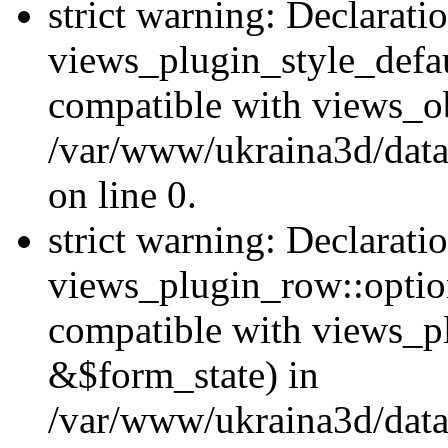
strict warning: Declarati
views_plugin_style_defau
compatible with views_ob
/var/www/ukraina3d/data
on line 0.
strict warning: Declarati
views_plugin_row::option
compatible with views_p
&$form_state) in
/var/www/ukraina3d/data