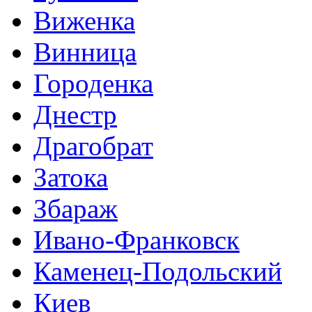
Виженка
Винница
Городенка
Днестр
Драгобрат
Затока
Збараж
Ивано-Франковск
Каменец-Подольский
Киев