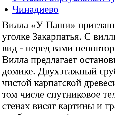
Чинадиево
Вилла «У Паши» приглаша
уголке Закарпатья. С вил
вид - перед вами неповтор
Вилла предлагает останов
домике. Двухэтажный сруб
чистой карпатской древеси
том числе спутниковое те
стенах висят картины и т