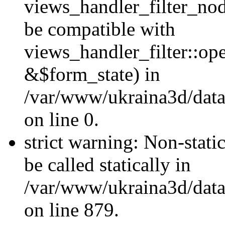
views_handler_filter_nod
be compatible with
views_handler_filter::o
&$form_state) in
/var/www/ukraina3d/data
on line 0.
strict warning: Non-stati
be called statically in
/var/www/ukraina3d/data
on line 879.