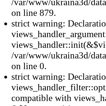
/var/www/ukraina3d/data
on line 879.
strict warning: Declarati
views_handler_argument::
views_handler::init(&$vi
/var/www/ukraina3d/data
on line 0.
strict warning: Declarati
views_handler_filter::opt
compatible with views_ha