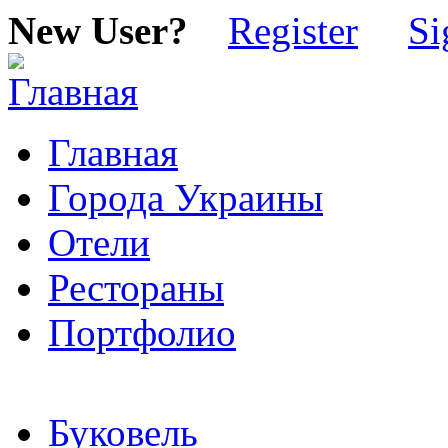
New User?
Register
Si
Главная
Города Украины
Отели
Рестораны
Портфолио
Буковель