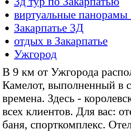
3д тур по Закарпатью
виртуальные панорамы 
Закарпатье 3Д
отдых в Закарпатье
Ужгород
В 9 км от Ужгорода расп
Камелот, выполненный в 
времена. Здесь - королев
всех клиентов. Для вас: от
баня, спорткомплекс. Оте