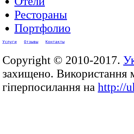
Отели
Рестораны
Портфолио
Услуги
Отзывы
Контакты
Copyright © 2010-2017.
Ук
захищено. Використання м
гіперпосилання на
http://