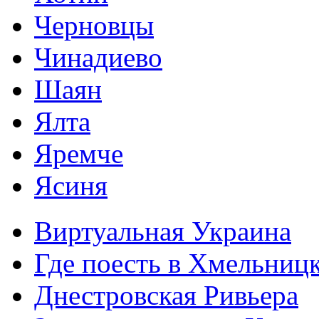
Черновцы
Чинадиево
Шаян
Ялта
Яремче
Ясиня
Виртуальная Украина
Где поесть в Хмельниц
Днестровская Ривьера