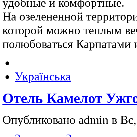
удобные и комфортные.
На озелененной территори
которой можно теплым ве
полюбоваться Карпатами 
Українська
Отель Камелот Ужг
Опубликовано admin в Вс, 