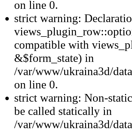
on line 0.
strict warning: Declarati
views_plugin_row::optio
compatible with views_p
&$form_state) in
/var/www/ukraina3d/data
on line 0.
strict warning: Non-stati
be called statically in
/var/www/ukraina3d/data