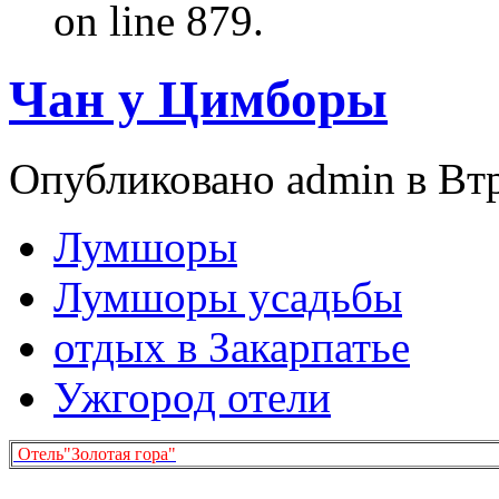
on line 879.
Чан у Цимборы
Опубликовано admin в Втр,
Лумшоры
Лумшоры усадьбы
отдых в Закарпатье
Ужгород отели
Отель"Золотая гора"