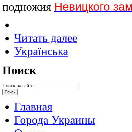
подножия
Невицкого за
Читать далее
Українська
Поиск
Поиск на сайте:
Главная
Города Украины