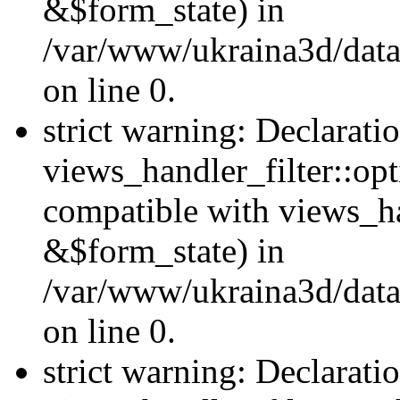
&$form_state) in
/var/www/ukraina3d/data
on line 0.
strict warning: Declarati
views_handler_filter::op
compatible with views_h
&$form_state) in
/var/www/ukraina3d/data
on line 0.
strict warning: Declarati