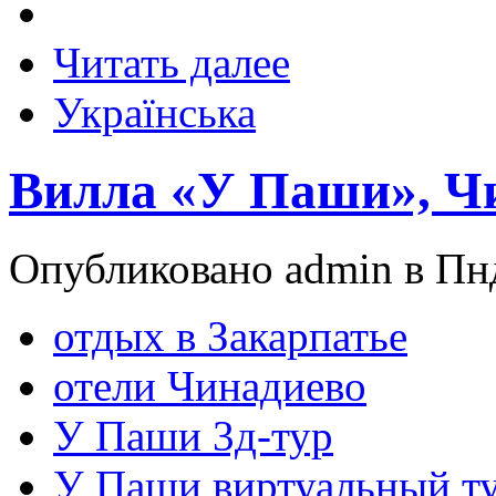
Читать далее
Українська
Вилла «У Паши», Ч
Опубликовано admin в Пнд
отдых в Закарпатье
отели Чинадиево
У Паши 3д-тур
У Паши виртуальный т