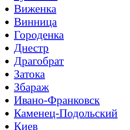
Виженка
Винница
Городенка
Днестр
Драгобрат
Затока
Збараж
Ивано-Франковск
Каменец-Подольский
Киев