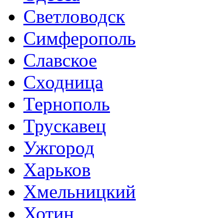
Светловодск
Симферополь
Славское
Сходница
Тернополь
Трускавец
Ужгород
Харьков
Хмельницкий
Хотин