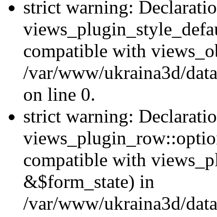
strict warning: Declarati
views_plugin_style_defau
compatible with views_ob
/var/www/ukraina3d/data
on line 0.
strict warning: Declarati
views_plugin_row::option
compatible with views_p
&$form_state) in
/var/www/ukraina3d/data