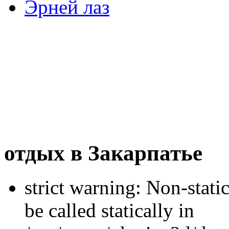
Эрней лаз
отдых в Закарпатье
strict warning: Non-stati
be called statically in