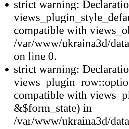
strict warning: Declarati
views_plugin_style_defau
compatible with views_ob
/var/www/ukraina3d/data
on line 0.
strict warning: Declarati
views_plugin_row::option
compatible with views_p
&$form_state) in
/var/www/ukraina3d/data