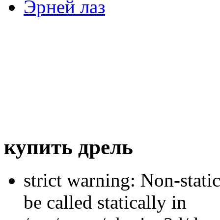
Эрней лаз
купить дрель
strict warning: Non-stati
be called statically in