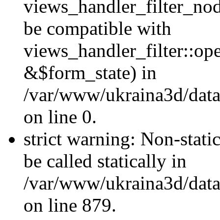
views_handler_filter_nod
be compatible with
views_handler_filter::o
&$form_state) in
/var/www/ukraina3d/data
on line 0.
strict warning: Non-stati
be called statically in
/var/www/ukraina3d/data
on line 879.