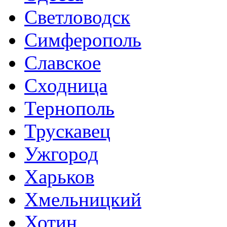
Светловодск
Симферополь
Славское
Сходница
Тернополь
Трускавец
Ужгород
Харьков
Хмельницкий
Хотин