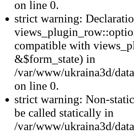
on line 0.
strict warning: Declarati
views_plugin_row::optio
compatible with views_p
&$form_state) in
/var/www/ukraina3d/data
on line 0.
strict warning: Non-stati
be called statically in
/var/www/ukraina3d/data