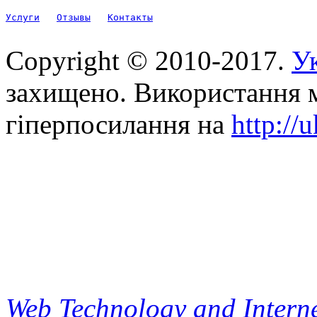
Услуги
Отзывы
Контакты
Copyright © 2010-2017.
Ук
захищено. Використання м
гіперпосилання на
http://
Web Technology and Interne