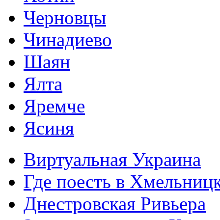
Черновцы
Чинадиево
Шаян
Ялта
Яремче
Ясиня
Виртуальная Украина
Где поесть в Хмельниц
Днестровская Ривьера