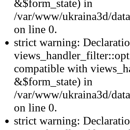
&$form_state) in
/var/www/ukraina3d/data
on line 0.
strict warning: Declarati
views_handler_filter::op
compatible with views_h
&$form_state) in
/var/www/ukraina3d/data
on line 0.
strict warning: Declarati