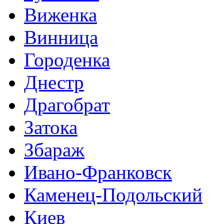
Виженка
Винница
Городенка
Днестр
Драгобрат
Затока
Збараж
Ивано-Франковск
Каменец-Подольский
Киев