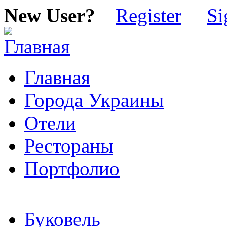
New User?
Register
Si
Главная
Города Украины
Отели
Рестораны
Портфолио
Буковель