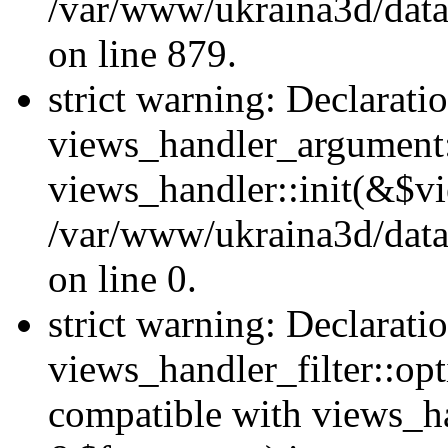
/var/www/ukraina3d/data
on line 879.
strict warning: Declarati
views_handler_argument::
views_handler::init(&$vi
/var/www/ukraina3d/data
on line 0.
strict warning: Declarati
views_handler_filter::opt
compatible with views_ha