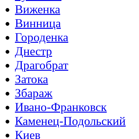
Виженка
Винница
Городенка
Днестр
Драгобрат
Затока
Збараж
Ивано-Франковск
Каменец-Подольский
Киев