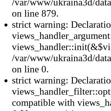
/var/www/ukraina3d/data
on line 879.
strict warning: Declarati
views_handler_argument::
views_handler::init(&$vi
/var/www/ukraina3d/data
on line 0.
strict warning: Declarati
views_handler_filter::opt
compatible with views_ha