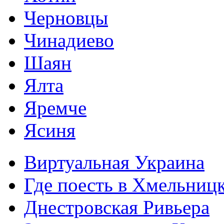
Черновцы
Чинадиево
Шаян
Ялта
Яремче
Ясиня
Виртуальная Украина
Где поесть в Хмельниц
Днестровская Ривьера