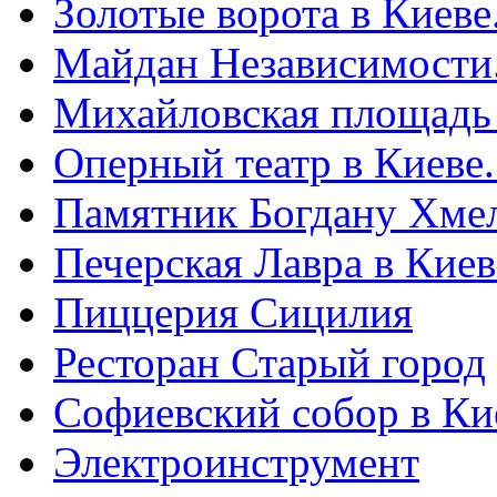
Золотые ворота в Киеве
Майдан Независимости
Михайловская площадь
Оперный театр в Киеве
Памятник Богдану Хме
Печерская Лавра в Киеве
Пиццерия Сицилия
Ресторан Старый город
Софиевский собор в Ки
Электроинструмент