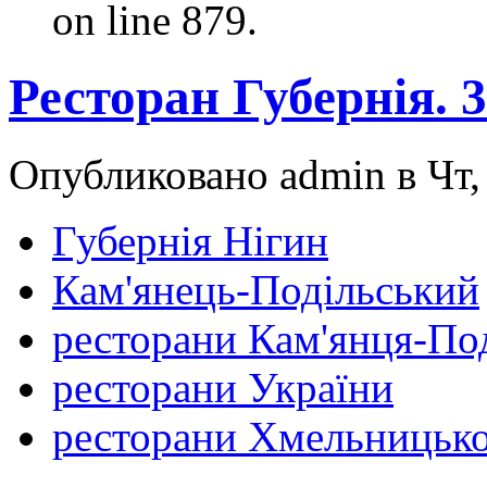
on line 879.
Ресторан Губернія. 
Опубликовано admin в Чт, 
Губернія Нігин
Кам'янець-Подільський
ресторани Кам'янця-По
ресторани України
ресторани Хмельницько