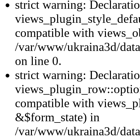
strict warning: Declarati
views_plugin_style_defau
compatible with views_ob
/var/www/ukraina3d/data
on line 0.
strict warning: Declarati
views_plugin_row::option
compatible with views_p
&$form_state) in
/var/www/ukraina3d/data