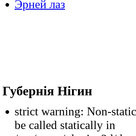
Эрней лаз
Губернія Нігин
strict warning: Non-stati
be called statically in