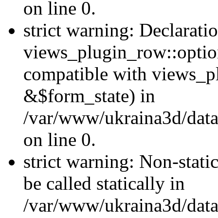
on line 0.
strict warning: Declarati
views_plugin_row::optio
compatible with views_p
&$form_state) in
/var/www/ukraina3d/data
on line 0.
strict warning: Non-stati
be called statically in
/var/www/ukraina3d/data