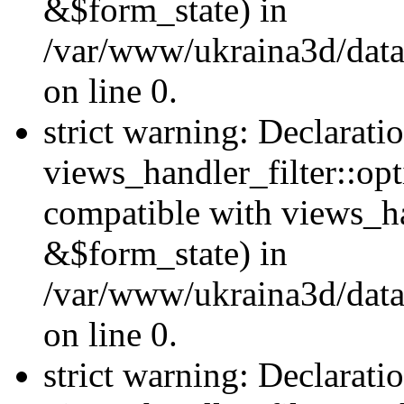
&$form_state) in
/var/www/ukraina3d/data
on line 0.
strict warning: Declarati
views_handler_filter::op
compatible with views_h
&$form_state) in
/var/www/ukraina3d/data
on line 0.
strict warning: Declarati