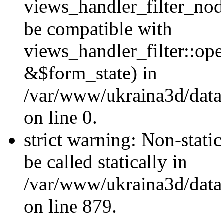
views_handler_filter_nod
be compatible with
views_handler_filter::o
&$form_state) in
/var/www/ukraina3d/data
on line 0.
strict warning: Non-stati
be called statically in
/var/www/ukraina3d/data
on line 879.