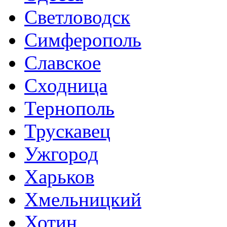
Светловодск
Симферополь
Славское
Сходница
Тернополь
Трускавец
Ужгород
Харьков
Хмельницкий
Хотин