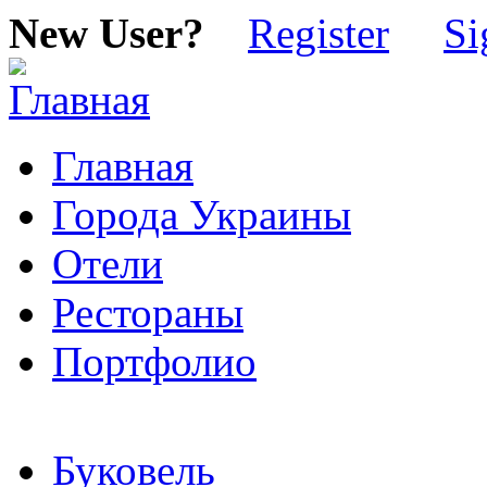
New User?
Register
Si
Главная
Города Украины
Отели
Рестораны
Портфолио
Буковель