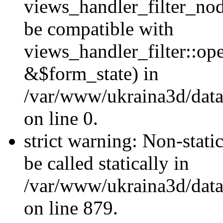
views_handler_filter_nod
be compatible with
views_handler_filter::o
&$form_state) in
/var/www/ukraina3d/data
on line 0.
strict warning: Non-stati
be called statically in
/var/www/ukraina3d/data
on line 879.