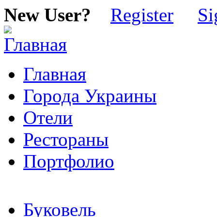
New User?
Register
Si
Главная
Города Украины
Отели
Рестораны
Портфолио
Буковель