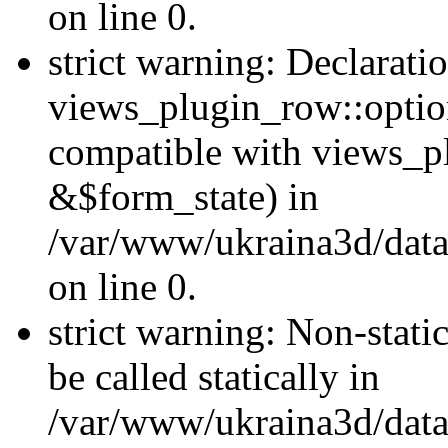
on line 0.
strict warning: Declarati
views_plugin_row::optio
compatible with views_p
&$form_state) in
/var/www/ukraina3d/data
on line 0.
strict warning: Non-stati
be called statically in
/var/www/ukraina3d/data