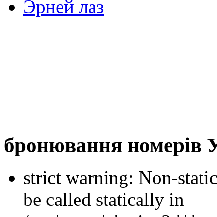
Эрней лаз
бронювання номерів 
strict warning: Non-stati
be called statically in