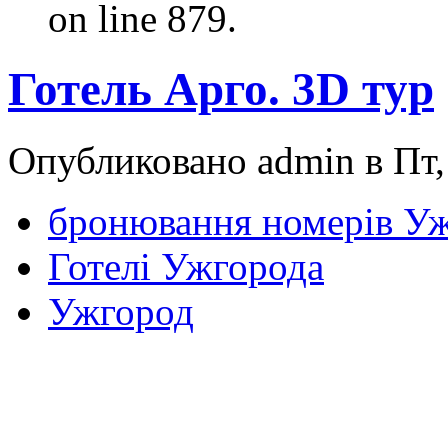
on line 879.
Готель Арго. 3D тур
Опубликовано admin в Пт, 
бронювання номерів У
Готелі Ужгорода
Ужгород