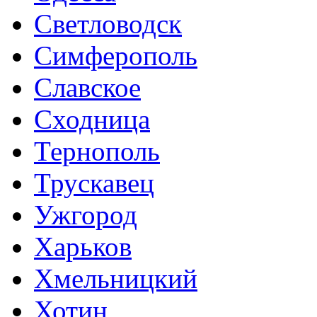
Светловодск
Симферополь
Славское
Сходница
Тернополь
Трускавец
Ужгород
Харьков
Хмельницкий
Хотин