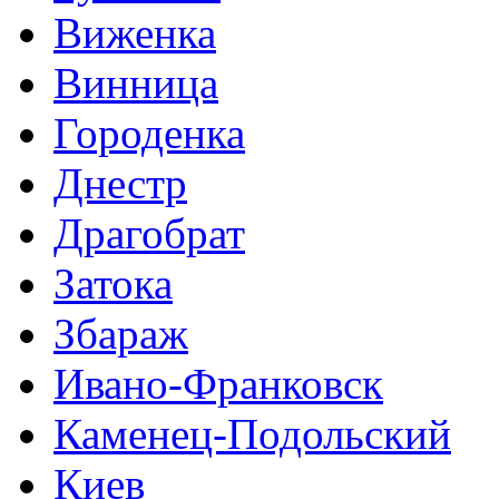
Виженка
Винница
Городенка
Днестр
Драгобрат
Затока
Збараж
Ивано-Франковск
Каменец-Подольский
Киев