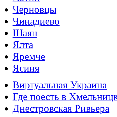
Черновцы
Чинадиево
Шаян
Ялта
Яремче
Ясиня
Виртуальная Украина
Где поесть в Хмельниц
Днестровская Ривьера