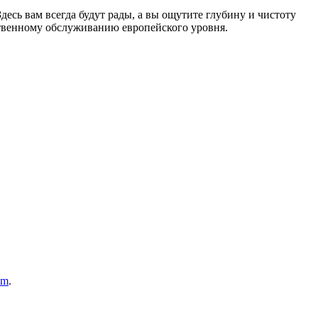
есь вам всегда будут рады, а вы ощутите глубину и чистоту
ственному обслуживанию европейского уровня.
om
.