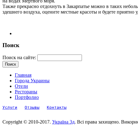
на водах Мертвого моря.
Также прекрасно отдохнуть в Закарпатье можно в таких небольш
здешнего воздуха, оцените местные красоты и будете приятно
Поиск
Поиск на сайте:
Главная
Города Украины
Отели
Рестораны
Портфолио
Услуги
Отзывы
Контакты
Copyright © 2010-2017.
Україна 3д
. Всі права захищено. Викори