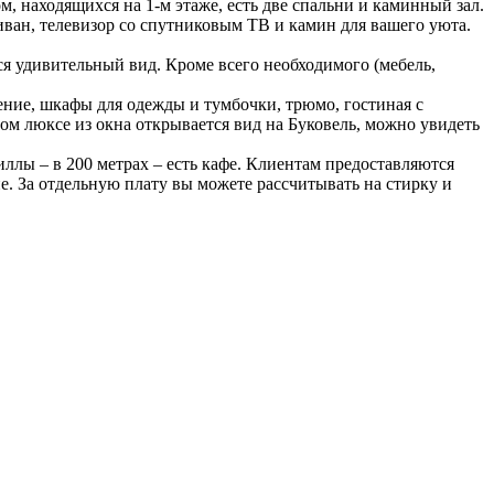
 находящихся на 1-м этаже, есть две спальни и каминный зал.
иван, телевизор со спутниковым ТВ и камин для вашего уюта.
ся удивительный вид. Кроме всего необходимого (мебель,
ение, шкафы для одежды и тумбочки, трюмо, гостиная с
ом люксе из окна открывается вид на Буковель, можно увидеть
ллы – в 200 метрах – есть кафе. Клиентам предоставляются
е. За отдельную плату вы можете рассчитывать на стирку и