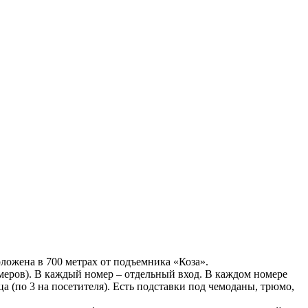
ложена в 700 метрах от подъемника «Коза».
омеров). В каждый номер – отдельный вход. В каждом номере
а (по 3 на посетителя). Есть подставки под чемоданы, трюмо,