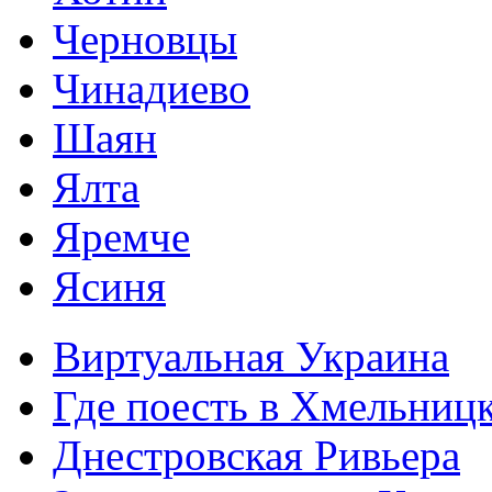
Черновцы
Чинадиево
Шаян
Ялта
Яремче
Ясиня
Виртуальная Украина
Где поесть в Хмельниц
Днестровская Ривьера