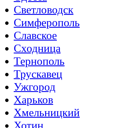
Светловодск
Симферополь
Славское
Сходница
Тернополь
Трускавец
Ужгород
Харьков
Хмельницкий
Хотин