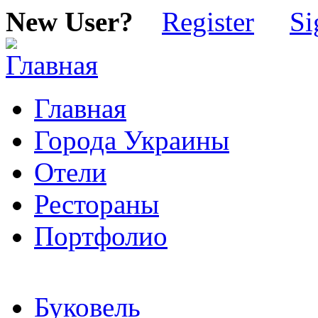
New User?
Register
Si
Главная
Города Украины
Отели
Рестораны
Портфолио
Буковель