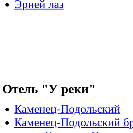
Эрней лаз
Отель "У реки"
Каменец-Подольский
Каменец-Подольский б