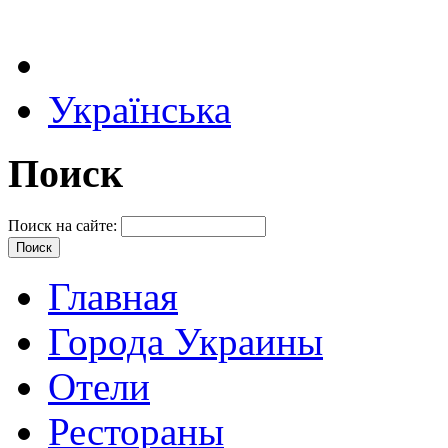
Українська
Поиск
Поиск на сайте:
Главная
Города Украины
Отели
Рестораны