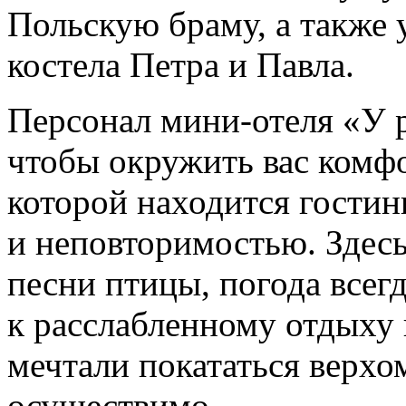
Польскую браму, а также
костела Петра и Павла.
Персонал мини-отеля «У р
чтобы окружить вас комфо
которой находится гостин
и неповторимостью. Здес
песни птицы, погода всегд
к расслабленному отдыху 
мечтали покататься верхом
осуществимо.