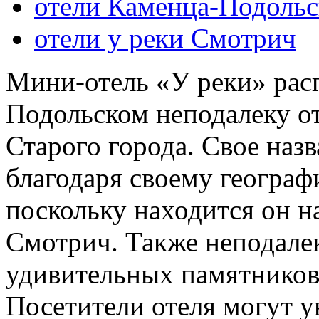
отели Каменца-Подольс
отели у реки Смотрич
Мини-отель «У реки» рас
Подольском неподалеку от
Старого города. Свое наз
благодаря своему геогра
поскольку находится он н
Смотрич. Также неподалек
удивительных памятников
Посетители отеля могут у