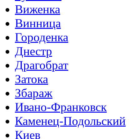
Виженка
Винница
Городенка
Днестр
Драгобрат
Затока
Збараж
Ивано-Франковск
Каменец-Подольский
Киев