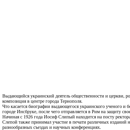
Выдающийся украинский деятель общественности и церкви, род
композиция в центре города Тернополя.
Что касается биографии выдающегося украинского ученого и бо
городе Инсбруке, после чего отправляется в Рим на защиту св
Начиная с 1926 года Иосиф Слипый находится на посту ректор
Слепой также принимал участие в печати различных изданий н
разнообразных съездах и научных конференциях.