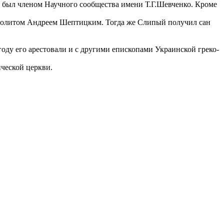
е был членом Научного сообщества имени Т.Г.Шевченко. Кроме
политом Андреем Шептицким. Тогда же Слипый получил сан
ду его арестовали и с другими епископами Украинской греко-
ческой церкви.