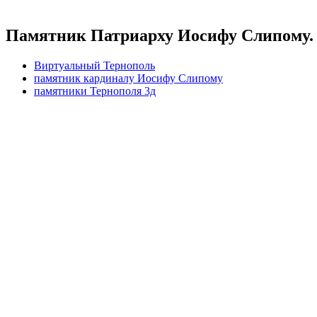
Памятник Патриарху Иосифу Слипому.
Виртуальный Тернополь
памятник кардиналу Иосифу Слипому
памятники Тернополя 3д