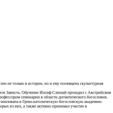
ен не только в истории, но и ему посвящена скульптурная
в селе Зависть. Обучение Иосиф Слипый проходил с Австрийском
профессором семинарии в области догматического богословия.
рганизована в Греко-католическую богословскую академию.
орых из них, а также активно принимал участие в