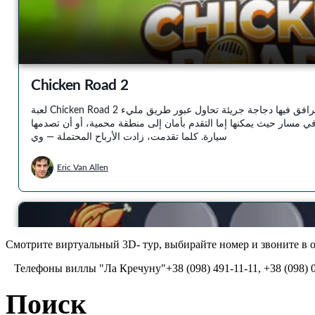
Смотрите виртуальный 3D- тур, выбирайте номер и звоните в о
Телефоны виллы "Ла Кречуну"+38 (098) 491-11-11, +38 (098) 084
Поиск