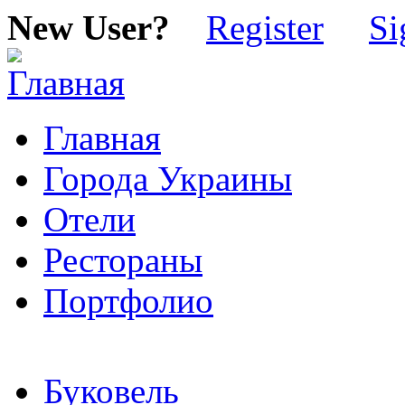
New User?
Register
Si
Главная
Города Украины
Отели
Рестораны
Портфолио
Буковель