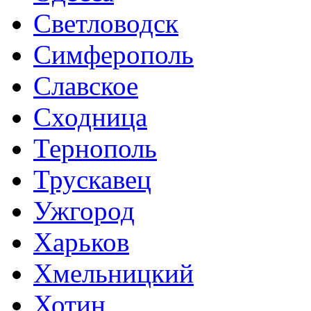
Светловодск
Симферополь
Славское
Сходница
Тернополь
Трускавец
Ужгород
Харьков
Хмельницкий
Хотин