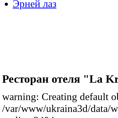
Эрней лаз
Ресторан отеля "La K
warning: Creating default o
/var/www/ukraina3d/data/ww