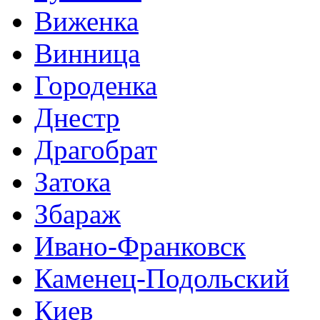
Виженка
Винница
Городенка
Днестр
Драгобрат
Затока
Збараж
Ивано-Франковск
Каменец-Подольский
Киев