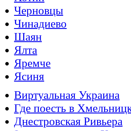
Черновцы
Чинадиево
Шаян
Ялта
Яремче
Ясиня
Виртуальная Украина
Где поесть в Хмельниц
Днестровская Ривьера