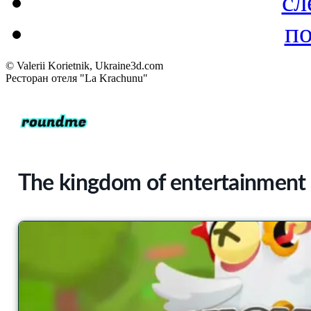
сл
по
© Valerii Korietnik, Ukraine3d.com
Ресторан отеля "La Krachunu"