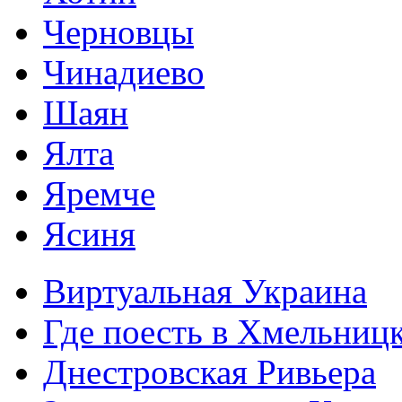
Черновцы
Чинадиево
Шаян
Ялта
Яремче
Ясиня
Виртуальная Украина
Где поесть в Хмельниц
Днестровская Ривьера