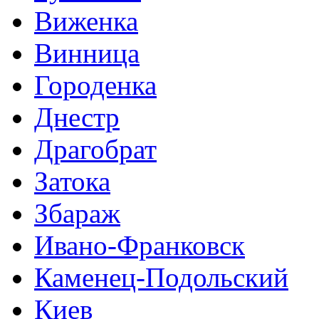
Виженка
Винница
Городенка
Днестр
Драгобрат
Затока
Збараж
Ивано-Франковск
Каменец-Подольский
Киев