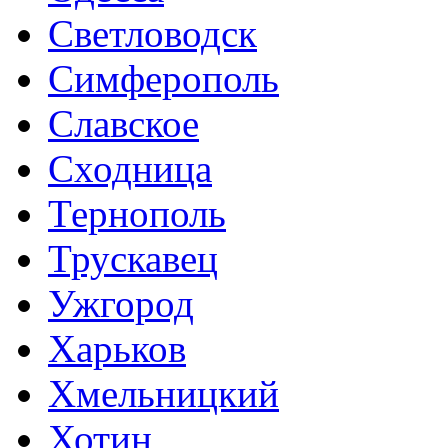
Светловодск
Симферополь
Славское
Сходница
Тернополь
Трускавец
Ужгород
Харьков
Хмельницкий
Хотин