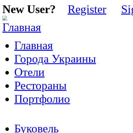
New User?
Register
Si
Главная
Города Украины
Отели
Рестораны
Портфолио
Буковель