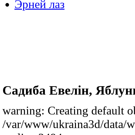
Эрней лаз
Садиба Евелін, Яблун
warning: Creating default o
/var/www/ukraina3d/data/ww