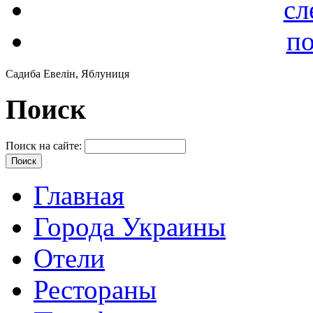
сл
по
Садиба Евелін, Яблуниця
Поиск
Поиск на сайте:
Главная
Города Украины
Отели
Рестораны