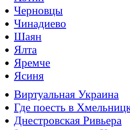
Черновцы
Чинадиево
Шаян
Ялта
Яремче
Ясиня
Виртуальная Украина
Где поесть в Хмельниц
Днестровская Ривьера