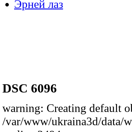
Эрней лаз
DSC 6096
warning: Creating default o
/var/www/ukraina3d/data/ww