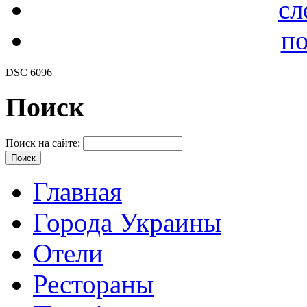
сл
по
DSC 6096
Поиск
Поиск на сайте:
Главная
Города Украины
Отели
Рестораны