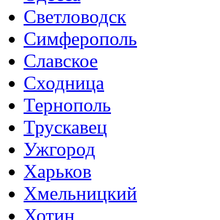
Светловодск
Симферополь
Славское
Сходница
Тернополь
Трускавец
Ужгород
Харьков
Хмельницкий
Хотин