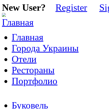
New User?
Register
Si
Главная
Города Украины
Отели
Рестораны
Портфолио
Буковель