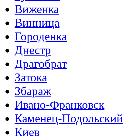
Виженка
Винница
Городенка
Днестр
Драгобрат
Затока
Збараж
Ивано-Франковск
Каменец-Подольский
Киев