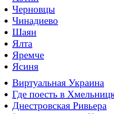
Черновцы
Чинадиево
Шаян
Ялта
Яремче
Ясиня
Виртуальная Украина
Где поесть в Хмельниц
Днестровская Ривьера