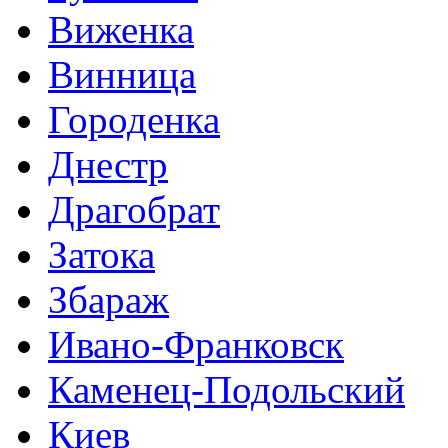
Виженка
Винница
Городенка
Днестр
Драгобрат
Затока
Збараж
Ивано-Франковск
Каменец-Подольский
Киев