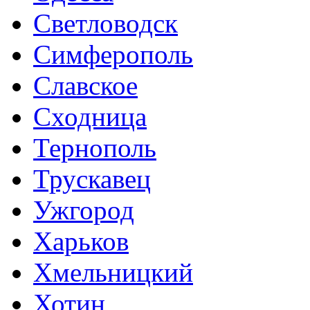
Светловодск
Симферополь
Славское
Сходница
Тернополь
Трускавец
Ужгород
Харьков
Хмельницкий
Хотин