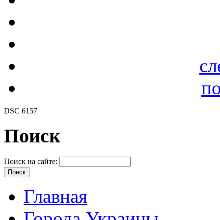
сл
по
DSC 6157
Поиск
Поиск на сайте:
Главная
Города Украины