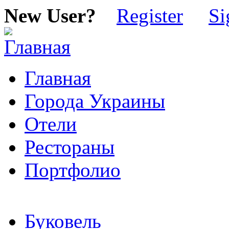
New User?
Register
Si
Главная
Города Украины
Отели
Рестораны
Портфолио
Буковель