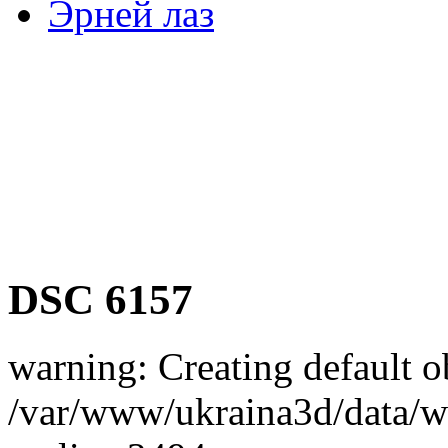
Эрней лаз
DSC 6157
warning: Creating default o
/var/www/ukraina3d/data/ww