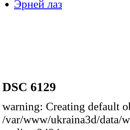
Эрней лаз
DSC 6129
warning: Creating default o
/var/www/ukraina3d/data/ww