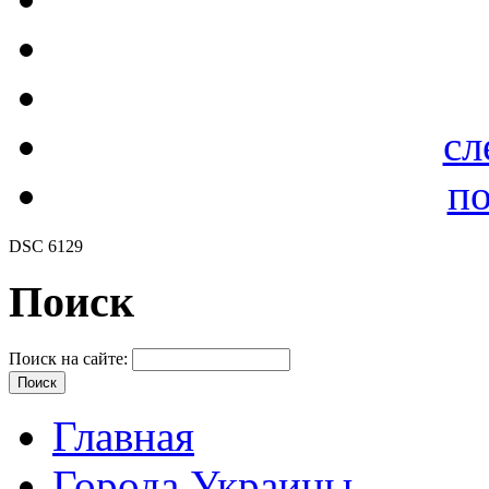
сл
по
DSC 6129
Поиск
Поиск на сайте:
Главная
Города Украины