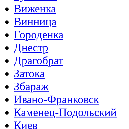
Виженка
Винница
Городенка
Днестр
Драгобрат
Затока
Збараж
Ивано-Франковск
Каменец-Подольский
Киев