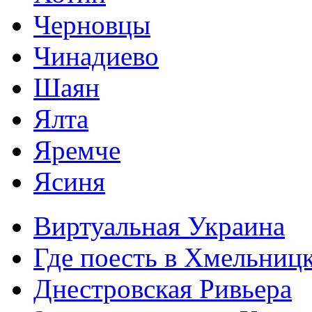
Черновцы
Чинадиево
Шаян
Ялта
Яремче
Ясиня
Виртуальная Украина
Где поесть в Хмельниц
Днестровская Ривьера