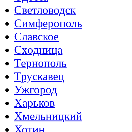
Светловодск
Симферополь
Славское
Сходница
Тернополь
Трускавец
Ужгород
Харьков
Хмельницкий
Хотин