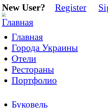
New User?
Register
Si
Главная
Города Украины
Отели
Рестораны
Портфолио
Буковель