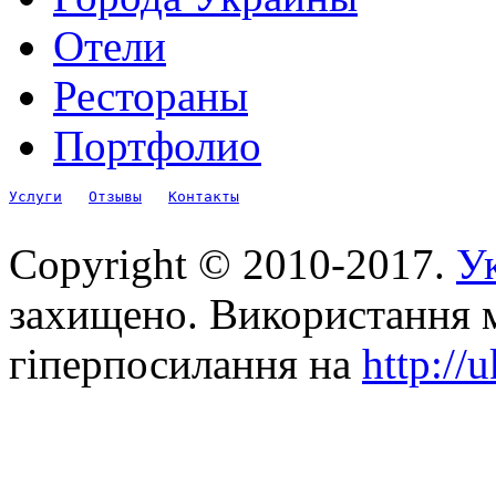
Отели
Рестораны
Портфолио
Услуги
Отзывы
Контакты
Copyright © 2010-2017.
Ук
захищено. Використання м
гіперпосилання на
http://