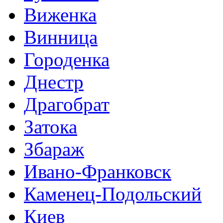
Виженка
Винница
Городенка
Днестр
Драгобрат
Затока
Збараж
Ивано-Франковск
Каменец-Подольский
Киев