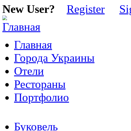
New User?
Register
Si
Главная
Города Украины
Отели
Рестораны
Портфолио
Буковель