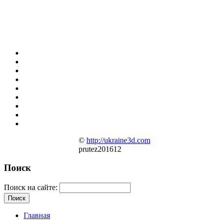
©
http://ukraine3d.com
prutez201612
Поиск
Поиск на сайте:
Главная