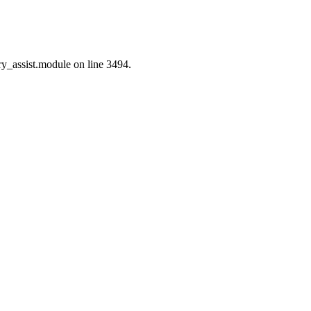
ry_assist.module on line 3494.