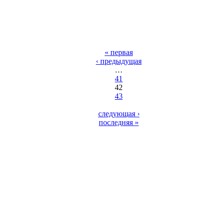
« первая
‹ предыдущая
…
41
42
43
следующая ›
последняя »