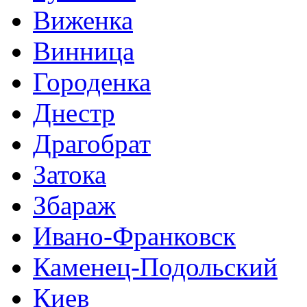
Виженка
Винница
Городенка
Днестр
Драгобрат
Затока
Збараж
Ивано-Франковск
Каменец-Подольский
Киев