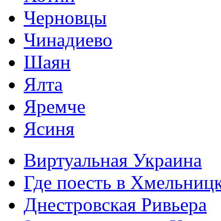
Черновцы
Чинадиево
Шаян
Ялта
Яремче
Ясиня
Виртуальная Украина
Где поесть в Хмельниц
Днестровская Ривьера