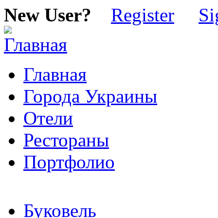
New User?
Register
Si
Главная
Города Украины
Отели
Рестораны
Портфолио
Буковель