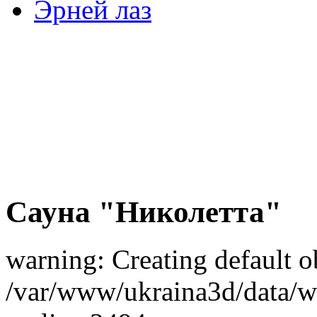
Эрней лаз
Сауна "Николетта"
warning: Creating default o
/var/www/ukraina3d/data/ww