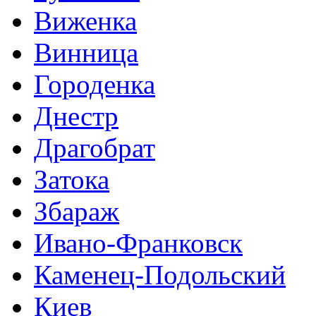
Виженка
Винница
Городенка
Днестр
Драгобрат
Затока
Збараж
Ивано-Франковск
Каменец-Подольский
Киев