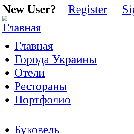
New User?
Register
Si
Главная
Города Украины
Отели
Рестораны
Портфолио
Буковель