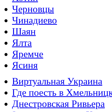
Черновцы
Чинадиево
Шаян
Ялта
Яремче
Ясиня
Виртуальная Украина
Где поесть в Хмельниц
Днестровская Ривьера