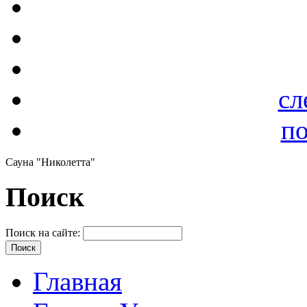
сл
по
Сауна "Николетта"
Поиск
Поиск на сайте:
Главная