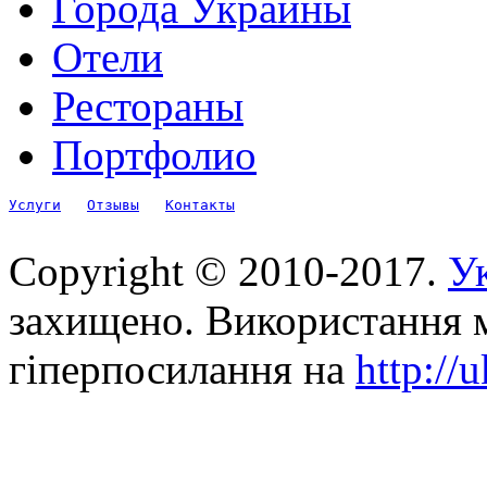
Города Украины
Отели
Рестораны
Портфолио
Услуги
Отзывы
Контакты
Copyright © 2010-2017.
Ук
захищено. Використання м
гіперпосилання на
http://