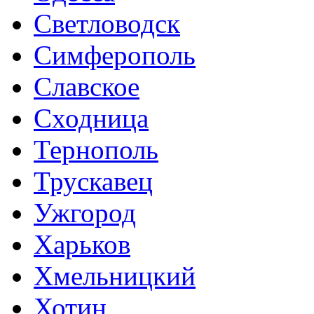
Светловодск
Симферополь
Славское
Сходница
Тернополь
Трускавец
Ужгород
Харьков
Хмельницкий
Хотин