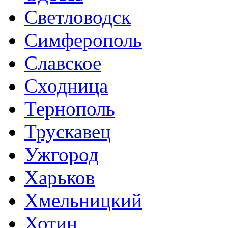
Светловодск
Симферополь
Славское
Сходница
Тернополь
Трускавец
Ужгород
Харьков
Хмельницкий
Хотин