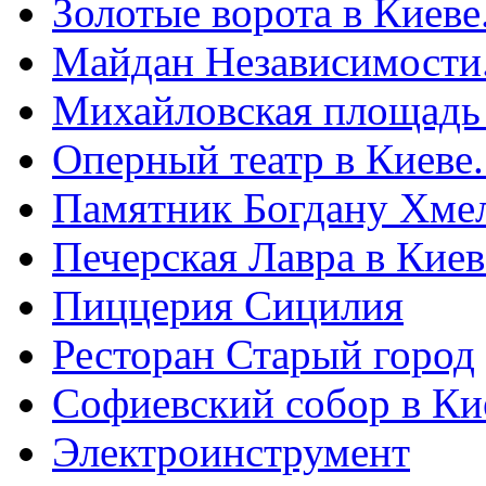
Золотые ворота в Киеве
Майдан Независимости
Михайловская площадь
Оперный театр в Киеве
Памятник Богдану Хме
Печерская Лавра в Киеве
Пиццерия Сицилия
Ресторан Старый город
Софиевский собор в Ки
Электроинструмент