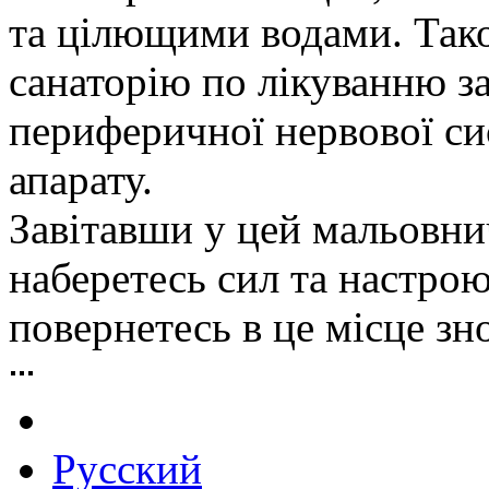
та цілющими водами. Тако
санаторію по лікуванню з
периферичної нервової си
апарату.
Завітавши у цей мальовни
наберетесь сил та настрою
повернетесь в це місце зно
Русский