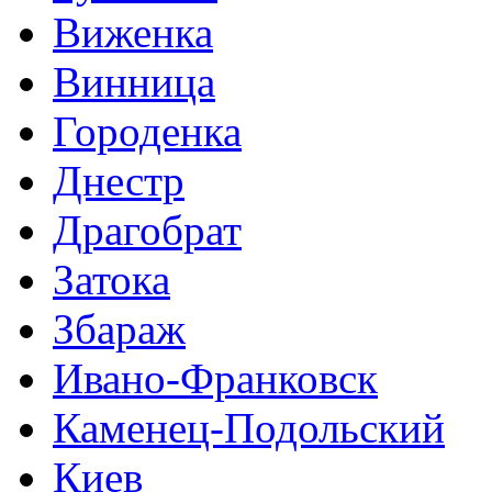
Виженка
Винница
Городенка
Днестр
Драгобрат
Затока
Збараж
Ивано-Франковск
Каменец-Подольский
Киев