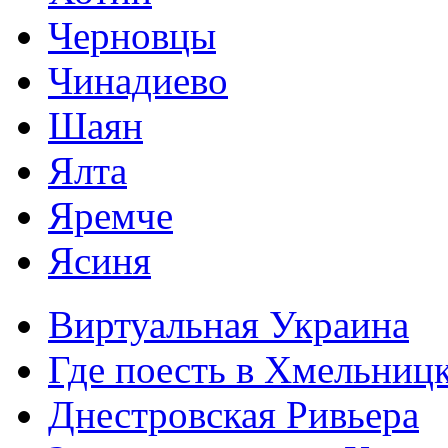
Черновцы
Чинадиево
Шаян
Ялта
Яремче
Ясиня
Виртуальная Украина
Где поесть в Хмельниц
Днестровская Ривьера