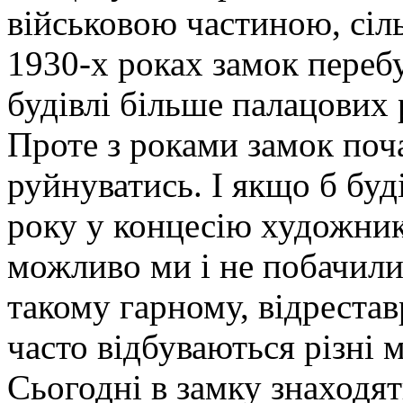
військовою частиною, сіл
1930-х роках замок пере
будівлі більше палацових 
Проте з роками замок поч
руйнуватись. І якщо б буд
року у концесію художни
можливо ми і не побачили 
такому гарному, відрестав
часто відбуваються різні м
Сьогодні в замку знаходят