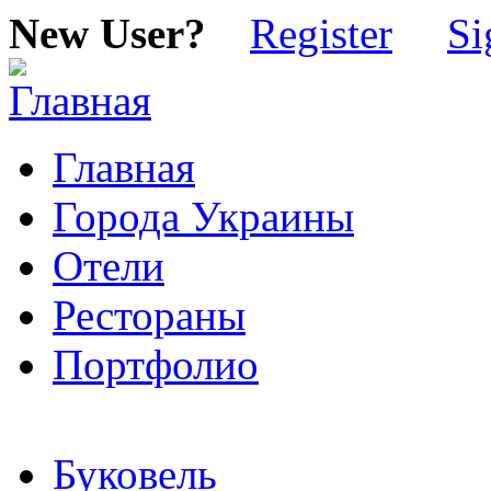
New User?
Register
Si
Главная
Города Украины
Отели
Рестораны
Портфолио
Буковель